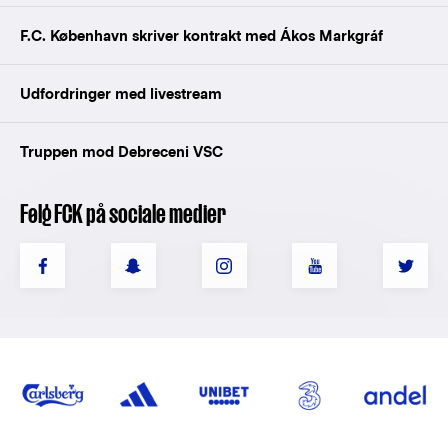
F.C. København skriver kontrakt med Ákos Markgráf
Udfordringer med livestream
Truppen mod Debreceni VSC
Følg FCK på sociale medier