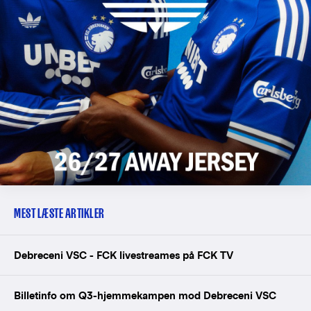
MEST LÆSTE ARTIKLER
Debreceni VSC - FCK livestreames på FCK TV
Billetinfo om Q3-hjemmekampen mod Debreceni VSC