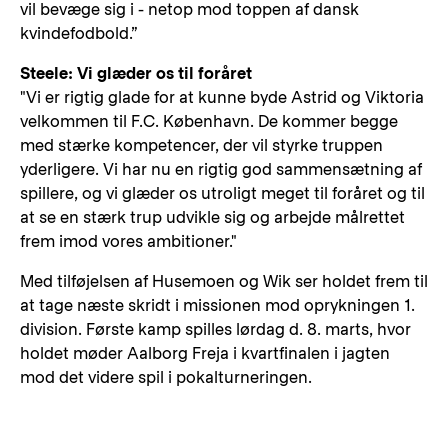
vil bevæge sig i - netop mod toppen af dansk
kvindefodbold.”
Steele: Vi glæder os til foråret
"Vi er rigtig glade for at kunne byde Astrid og Viktoria
velkommen til F.C. København. De kommer begge
med stærke kompetencer, der vil styrke truppen
yderligere. Vi har nu en rigtig god sammensætning af
spillere, og vi glæder os utroligt meget til foråret og til
at se en stærk trup udvikle sig og arbejde målrettet
frem imod vores ambitioner."
Med tilføjelsen af Husemoen og Wik ser holdet frem til
at tage næste skridt i missionen mod oprykningen 1.
division. Første kamp spilles lørdag d. 8. marts, hvor
holdet møder Aalborg Freja i kvartfinalen i jagten
mod det videre spil i pokalturneringen.