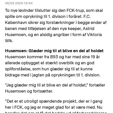
05/02 2025 10:54
To nye løvinder tilslutter sig den FCK-trup, som skal
spille om oprykning til 1. divison i foråret. F.C.
København sikrer sig forstærkninger i begge ender af
banen med tilføjelsen af den nye keeper, Astrid
Husemoen, og en alsidig angriber i form af Viktoria
Wik.
Husemoen: Glæder mig til at blive en del af holdet
Husemoen kommer fra B93 og har med sine 19 år
allerede opbygget et stærkt overblik og en god
spilforståelse, som hun glæder sig til at kunne
bidrage med i jagten på oprykningen til 1. division.
”Jeg glæder mig til at blive en del af holdet,” fortæller
Husemoen og fortsætter.
”Det er et utroligt spændende projekt, der er i gang
her i FCK, og jeg er meget glad for at være med. Nu