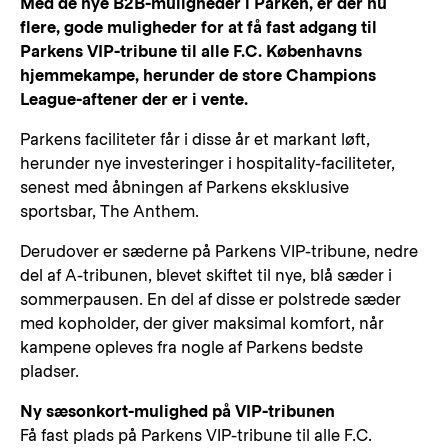
Med de nye B2B-muligheder i Parken, er der nu
flere, gode muligheder for at få fast adgang til
Parkens VIP-tribune til alle F.C. Københavns
hjemmekampe, herunder de store Champions
League-aftener der er i vente.
Parkens faciliteter får i disse år et markant løft,
herunder nye investeringer i hospitality-faciliteter,
senest med åbningen af Parkens eksklusive
sportsbar, The Anthem.
Derudover er sæderne på Parkens VIP-tribune, nedre
del af A-tribunen, blevet skiftet til nye, blå sæder i
sommerpausen. En del af disse er polstrede sæder
med kopholder, der giver maksimal komfort, når
kampene opleves fra nogle af Parkens bedste
pladser.
Ny sæsonkort-mulighed på VIP-tribunen
Få fast plads på Parkens VIP-tribune til alle F.C.