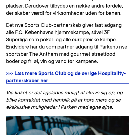
pladser. Derudover tilbydes en række andre fordele,
der skaber værdi for virksomheder uden for banen.
Det nye Sports Club-partnerskab giver fast adgang
alle F.C. Københavns hjemmekampe, såvel 3F
Superliga som pokal- og alle europæiske kampe.
Endvidere har du som partner adgang til Parkens nye
sportsbar The Anthem med gourmet streetfood
boder og fri øl, vin og vand før kampene.
>>> Læs mere Sports Club og de øvrige Hospitality-
partnerskaber her
Via linket er det ligeledes muligt at skrive sig op, og
blive kontaktet med henblik på at høre mere og se
eksklusive muligheder i Parken med egne øjne.