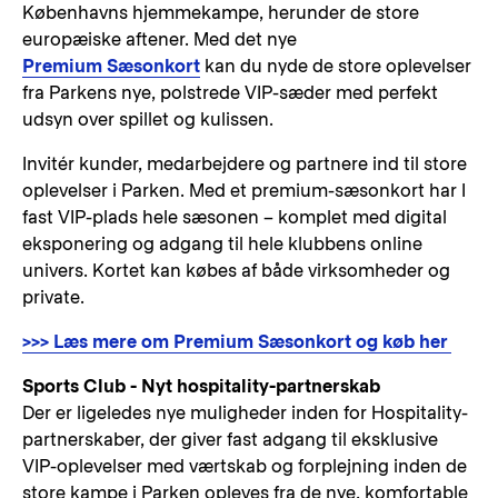
Københavns hjemmekampe, herunder de store
europæiske aftener. Med det nye
Premium Sæsonkort
kan du nyde de store oplevelser
fra Parkens nye, polstrede VIP-sæder med perfekt
udsyn over spillet og kulissen.
Invitér kunder, medarbejdere og partnere ind til store
oplevelser i Parken. Med et premium-sæsonkort har I
fast VIP-plads hele sæsonen – komplet med digital
eksponering og adgang til hele klubbens online
univers. Kortet kan købes af både virksomheder og
private.
>>> Læs mere om Premium Sæsonkort og køb her
Sports Club - Nyt hospitality-partnerskab
Der er ligeledes nye muligheder inden for Hospitality-
partnerskaber, der giver fast adgang til eksklusive
VIP-oplevelser med værtskab og forplejning inden de
store kampe i Parken opleves fra de nye, komfortable