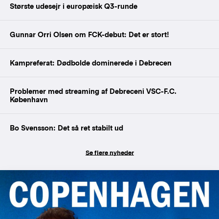
Største udesejr i europæisk Q3-runde
Gunnar Orri Olsen om FCK-debut: Det er stort!
Kampreferat: Dødbolde dominerede i Debrecen
Problemer med streaming af Debreceni VSC-F.C.
København
Bo Svensson: Det så ret stabilt ud
Se flere nyheder