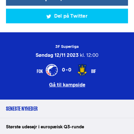
Del på Twitter
3F Superliga
Søndag 12/11 2023
kl. 12:00
0-0
FCK
BIF
Gå til kampside
SENESTE NYHEDER
Største udesejr i europæisk Q3-runde