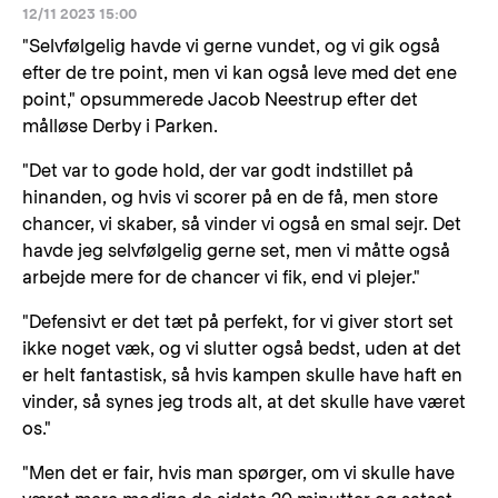
12/11 2023 15:00
"Selvfølgelig havde vi gerne vundet, og vi gik også
efter de tre point, men vi kan også leve med det ene
point," opsummerede Jacob Neestrup efter det
målløse Derby i Parken.
"Det var to gode hold, der var godt indstillet på
hinanden, og hvis vi scorer på en de få, men store
chancer, vi skaber, så vinder vi også en smal sejr. Det
havde jeg selvfølgelig gerne set, men vi måtte også
arbejde mere for de chancer vi fik, end vi plejer."
"Defensivt er det tæt på perfekt, for vi giver stort set
ikke noget væk, og vi slutter også bedst, uden at det
er helt fantastisk, så hvis kampen skulle have haft en
vinder, så synes jeg trods alt, at det skulle have været
os."
"Men det er fair, hvis man spørger, om vi skulle have