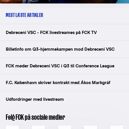
MEST LÆSTE ARTIKLER
Debreceni VSC - FCK livestreames på FCK TV
Billetinfo om Q3-hjemmekampen mod Debreceni VSC
FCK møder Debreceni VSC i Q3 til Conference League
F.C. København skriver kontrakt med Ákos Markgráf
Udfordringer med livestream
Følg FCK på sociale medier