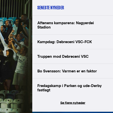
SENESTE NYHEDER
Aftenens kamparena: Nagyerdei
Stadion
Kampdag: Debreceni VSC-FCK
Truppen mod Debreceni VSC
Bo Svensson: Varmen er en faktor
Fredagskamp i Parken og ude-Derby
fastlagt
Se flere nyheder