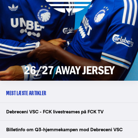
MEST LÆSTE ARTIKLER
Debreceni VSC - FCK livestreames på FCK TV
Billetinfo om Q3-hjemmekampen mod Debreceni VSC