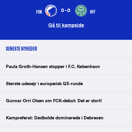
0-0
FCK
VFF
Gå til kampside
SENESTE NYHEDER
Paula Groth-Hansen stopper i F.C. København
Største udesejr i europæisk Q3-runde
Gunnar Orri Olsen om FCK-debut: Det er stort!
Kampreferat: Dødbolde dominerede i Debrecen