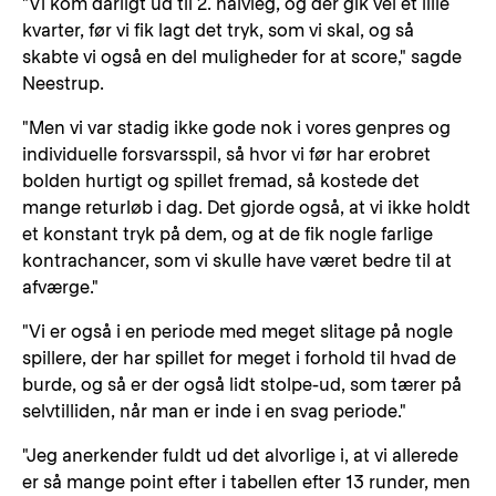
"Vi kom dårligt ud til 2. halvleg, og der gik vel et lille
kvarter, før vi fik lagt det tryk, som vi skal, og så
skabte vi også en del muligheder for at score," sagde
Neestrup.
"Men vi var stadig ikke gode nok i vores genpres og
individuelle forsvarsspil, så hvor vi før har erobret
bolden hurtigt og spillet fremad, så kostede det
mange returløb i dag. Det gjorde også, at vi ikke holdt
et konstant tryk på dem, og at de fik nogle farlige
kontrachancer, som vi skulle have været bedre til at
afværge."
"Vi er også i en periode med meget slitage på nogle
spillere, der har spillet for meget i forhold til hvad de
burde, og så er der også lidt stolpe-ud, som tærer på
selvtilliden, når man er inde i en svag periode."
"Jeg anerkender fuldt ud det alvorlige i, at vi allerede
er så mange point efter i tabellen efter 13 runder, men