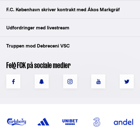
F.C. København skriver kontrakt med Ákos Markgráf
Udfordringer med livestream
Truppen mod Debreceni VSC
Følg FCK på sociale medier