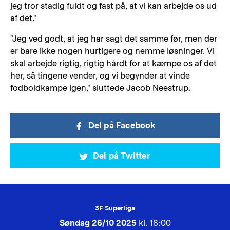
jeg tror stadig fuldt og fast på, at vi kan arbejde os ud
af det."
"Jeg ved godt, at jeg har sagt det samme før, men der
er bare ikke nogen hurtigere og nemme løsninger. Vi
skal arbejde rigtig, rigtig hårdt for at kæmpe os af det
her, så tingene vender, og vi begynder at vinde
fodboldkampe igen," sluttede Jacob Neestrup.
Del på Facebook
Del på Twitter
3F Superliga
Søndag 26/10 2025
kl. 18:00