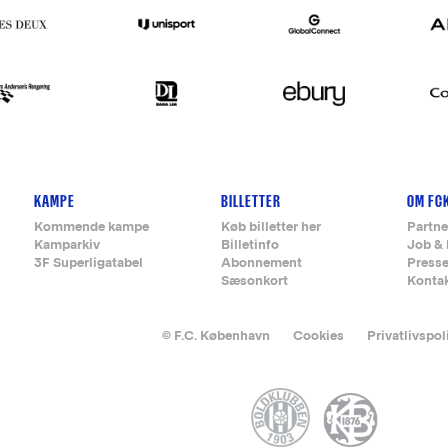
KAMPE
BILLETTER
OM FC
Kommende kampe
Køb billetter her
Partne
Kamparkiv
Billetinfo
Job & 
3F Superligatabel
Abonnement
Press
Sæsonkort
Konta
© F.C. København
Cookies
Privatlivspol