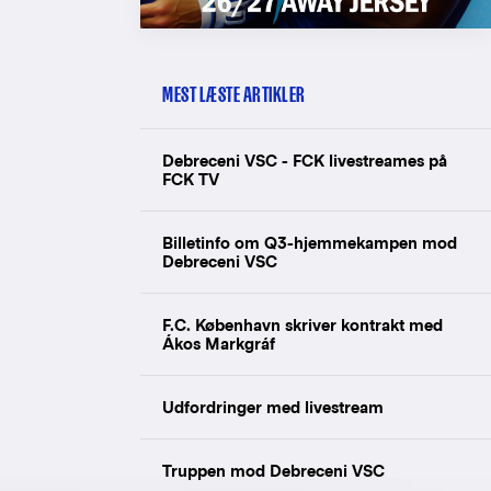
MEST LÆSTE ARTIKLER
Debreceni VSC - FCK livestreames på
FCK TV
Billetinfo om Q3-hjemmekampen mod
Debreceni VSC
F.C. København skriver kontrakt med
Ákos Markgráf
Udfordringer med livestream
Truppen mod Debreceni VSC