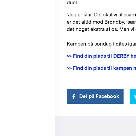
duel.
"Jeg er klar. Det skal vi alle
er det altid mod Brøndby. Isæ
det noget ekstra af os. Men vi 
Kampen på søndag fløjtes igan
>> Find din plads til DERBY he
>> Find din plads til kampen
Del på Facebook