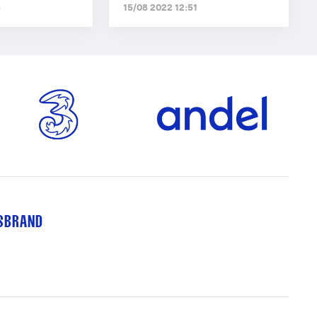
6
15/08 2022 12:51
TSBRAND