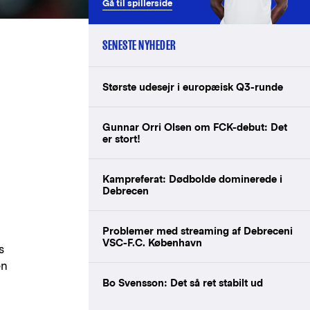
Gå til spillerside
SENESTE NYHEDER
Største udesejr i europæisk Q3-runde
Gunnar Orri Olsen om FCK-debut: Det
er stort!
Kampreferat: Dødbolde dominerede i
Debrecen
Problemer med streaming af Debreceni
VSC-F.C. København
s
en
Bo Svensson: Det så ret stabilt ud