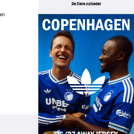
Se flere nyheder
dan