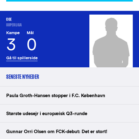
COE
SUPERLIGA
Kampe
Mål
3
0
Gå til spillerside
SENESTE NYHEDER
Paula Groth-Hansen stopper i F.C. København
Største udesejr i europæisk Q3-runde
Gunnar Orri Olsen om FCK-debut: Det er stort!