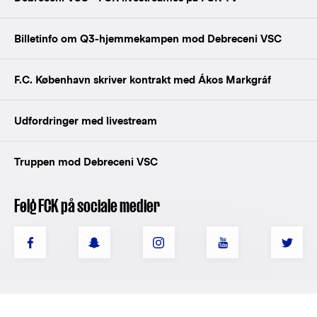
Billetinfo om Q3-hjemmekampen mod Debreceni VSC
F.C. København skriver kontrakt med Ákos Markgráf
Udfordringer med livestream
Truppen mod Debreceni VSC
Følg FCK på sociale medier