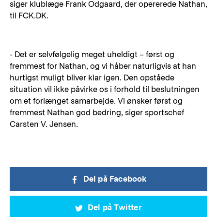
siger klublæge Frank Odgaard, der opererede Nathan,
til FCK.DK.
- Det er selvfølgelig meget uheldigt – først og
fremmest for Nathan, og vi håber naturligvis at han
hurtigst muligt bliver klar igen. Den opståede
situation vil ikke påvirke os i forhold til beslutningen
om et forlænget samarbejde. Vi ønsker først og
fremmest Nathan god bedring, siger sportschef
Carsten V. Jensen.
Del på Facebook
Del på Twitter