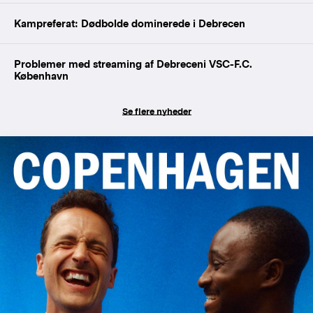
Kampreferat: Dødbolde dominerede i Debrecen
Problemer med streaming af Debreceni VSC-F.C.
København
Se flere nyheder