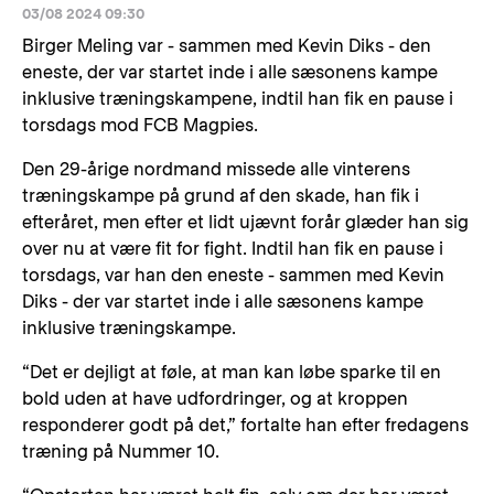
03/08 2024 09:30
Birger Meling var - sammen med Kevin Diks - den
eneste, der var startet inde i alle sæsonens kampe
inklusive træningskampene, indtil han fik en pause i
torsdags mod FCB Magpies.
Den 29-årige nordmand missede alle vinterens
træningskampe på grund af den skade, han fik i
efteråret, men efter et lidt ujævnt forår glæder han sig
over nu at være fit for fight. Indtil han fik en pause i
torsdags, var han den eneste - sammen med Kevin
Diks - der var startet inde i alle sæsonens kampe
inklusive træningskampe.
“Det er dejligt at føle, at man kan løbe sparke til en
bold uden at have udfordringer, og at kroppen
responderer godt på det,” fortalte han efter fredagens
træning på Nummer 10.