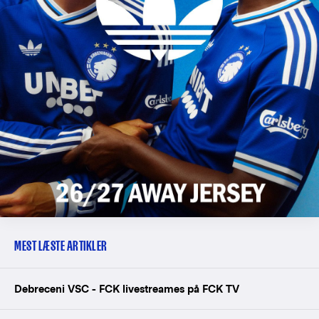
MEST LÆSTE ARTIKLER
Debreceni VSC - FCK livestreames på FCK TV