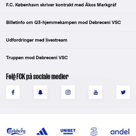
F.C. København skriver kontrakt med Ákos Markgráf
Billetinfo om Q3-hjemmekampen mod Debreceni VSC
Udfordringer med livestream
Truppen mod Debreceni VSC
Følg FCK på sociale medier