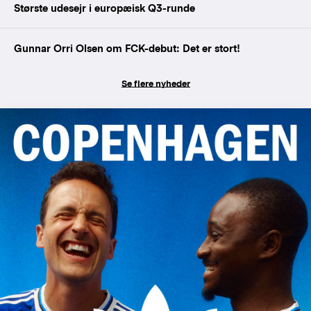
Største udesejr i europæisk Q3-runde
Gunnar Orri Olsen om FCK-debut: Det er stort!
Se flere nyheder