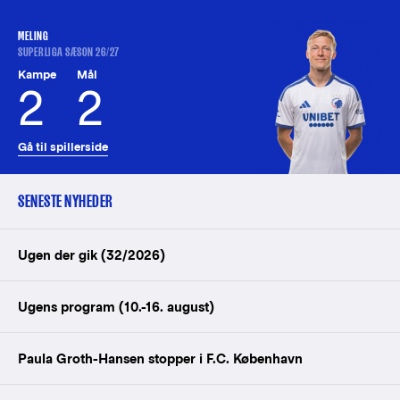
MELING
SUPERLIGA SÆSON 26/27
Kampe
Mål
2
2
Gå til spillerside
SENESTE NYHEDER
Ugen der gik (32/2026)
Ugens program (10.-16. august)
Paula Groth-Hansen stopper i F.C. København