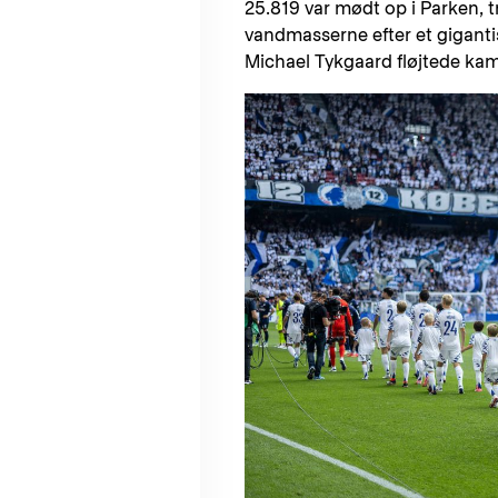
25.819 var mødt op i Parken,
vandmasserne efter et gigantisk
Michael Tykgaard fløjtede ka