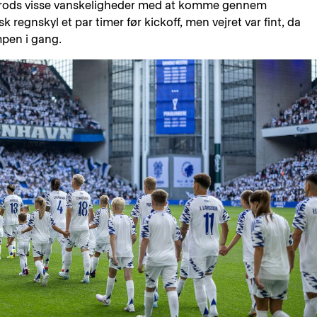
 trods visse vanskeligheder med at komme gennem
 regnskyl et par timer før kickoff, men vejret var fint, da
mpen i gang.