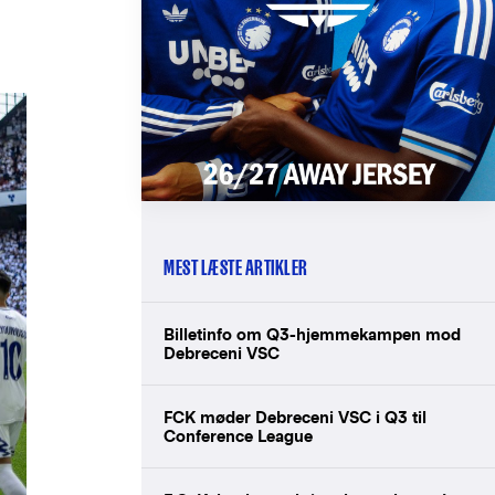
MEST LÆSTE ARTIKLER
Billetinfo om Q3-hjemmekampen mod
Debreceni VSC
FCK møder Debreceni VSC i Q3 til
Conference League