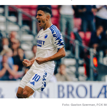
Foto: Gaston Szerman, FCK M