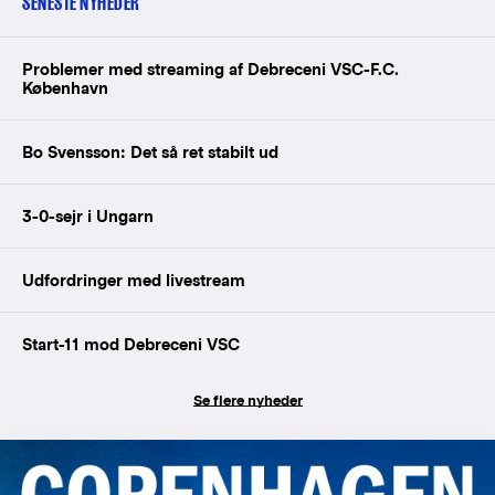
SENESTE NYHEDER
Problemer med streaming af Debreceni VSC-F.C.
København
Bo Svensson: Det så ret stabilt ud
3-0-sejr i Ungarn
Udfordringer med livestream
Start-11 mod Debreceni VSC
Se flere nyheder