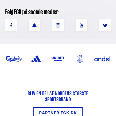
Følg FCK på sociale medier
BLIV EN DEL AF NORDENS STØRSTE
SPORTSBRAND
PARTNER.FCK.DK