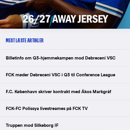
MEST LÆSTE ARTIKLER
Billetinfo om Q3-hjemmekampen mod Debreceni VSC
FCK møder Debreceni VSC i Q3 til Conference League
F.C. København skriver kontrakt med Ákos Markgráf
FCK-FC Polissya livestreames på FCK TV
Truppen mod Silkeborg IF