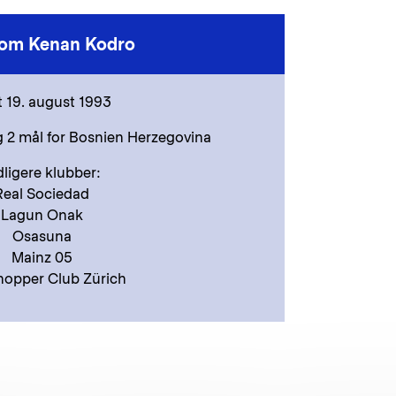
 om Kenan Kodro
 19. august 1993
 2 mål for Bosnien Herzegovina
dligere klubber:
Real Sociedad
Lagun Onak
Osasuna
Mainz 05
hopper Club Zürich