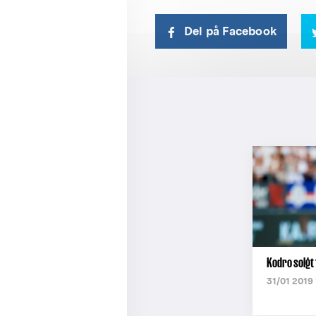
Del på Facebook
Kodro solgt t
31/01 2019