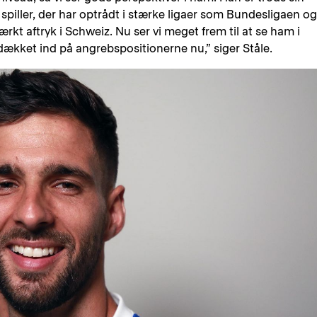
 spiller, der har optrådt i stærke ligaer som Bundesligaen og
ærkt aftryk i Schweiz. Nu ser vi meget frem til at se ham i
 dækket ind på angrebspositionerne nu,” siger Ståle.