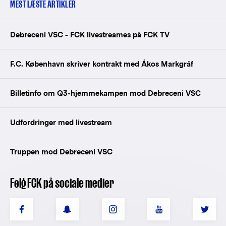
MEST LÆSTE ARTIKLER
Debreceni VSC - FCK livestreames på FCK TV
F.C. København skriver kontrakt med Ákos Markgráf
Billetinfo om Q3-hjemmekampen mod Debreceni VSC
Udfordringer med livestream
Truppen mod Debreceni VSC
Følg FCK på sociale medier