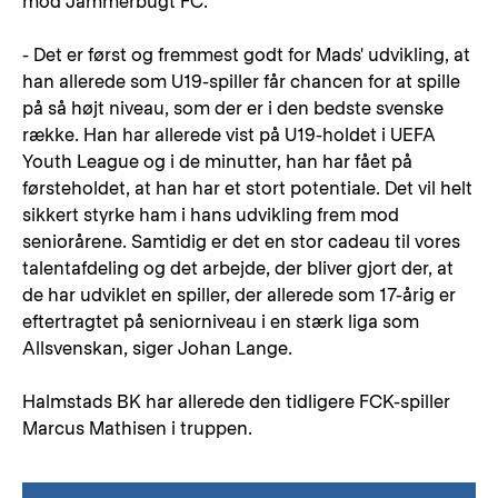
mod Jammerbugt FC.
- Det er først og fremmest godt for Mads' udvikling, at
han allerede som U19-spiller får chancen for at spille
på så højt niveau, som der er i den bedste svenske
række. Han har allerede vist på U19-holdet i UEFA
Youth League og i de minutter, han har fået på
førsteholdet, at han har et stort potentiale. Det vil helt
sikkert styrke ham i hans udvikling frem mod
seniorårene. Samtidig er det en stor cadeau til vores
talentafdeling og det arbejde, der bliver gjort der, at
de har udviklet en spiller, der allerede som 17-årig er
eftertragtet på seniorniveau i en stærk liga som
Allsvenskan, siger Johan Lange.
Halmstads BK har allerede den tidligere FCK-spiller
Marcus Mathisen i truppen.