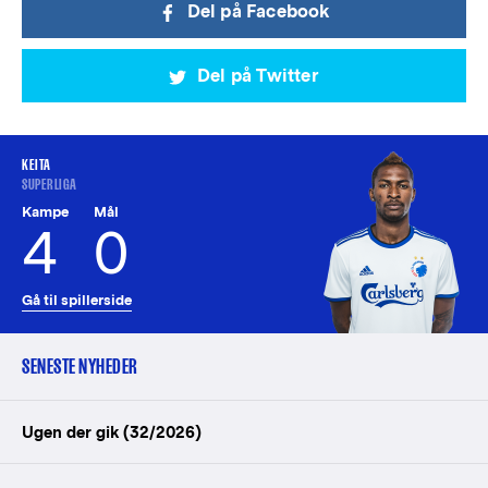
Del på Facebook
Del på Twitter
KEITA
SUPERLIGA
Kampe
Mål
4
0
Gå til spillerside
SENESTE NYHEDER
Ugen der gik (32/2026)