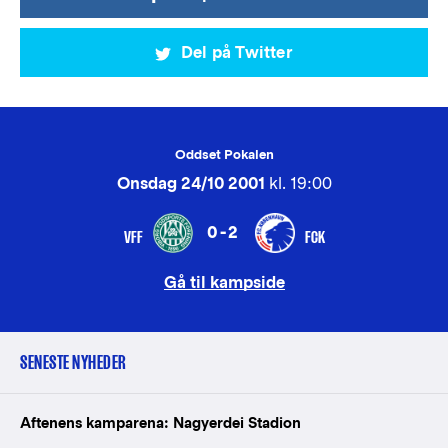
Del på Twitter
Oddset Pokalen
Onsdag 24/10 2001
kl. 19:00
0-2
VFF
FCK
Gå til kampside
SENESTE NYHEDER
Aftenens kamparena: Nagyerdei Stadion