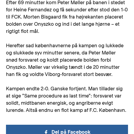
Efter 69 minutter kom Peter Møller på banen i stedet
for Heine Fernandez og få sekunder efter stod den 1-0
til FCK. Morten Bisgaard fik fra højrekanten placeret
bolden over Onyszko og ind i det lange hjørne – et
rigtigt flot mål.
Herefter sad københavnerne på kampen og lukkede
og slukkede syv minutter senere, da Peter Møller
snød forsvaret og koldt placerede bolden forbi
Onyszko. Møller var virkelig tændt i de 20 minutter
han fik og voldte Viborg-forsvaret stort besvær.
Kampen endte 2-0. Ganske fortjent. Man tillader sig
at sige ”Same procedure as last time”: forsvaret var
solidt, midtbanen energisk, og angriberne evigt
lurende. Altså endnu en flot kamp af F.C. København.
Del på Facebook