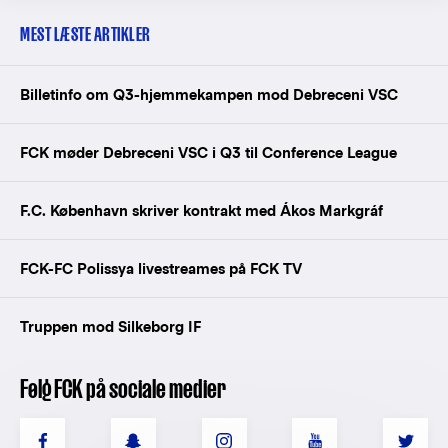
MEST LÆSTE ARTIKLER
Billetinfo om Q3-hjemmekampen mod Debreceni VSC
FCK møder Debreceni VSC i Q3 til Conference League
F.C. København skriver kontrakt med Ákos Markgráf
FCK-FC Polissya livestreames på FCK TV
Truppen mod Silkeborg IF
Følg FCK på sociale medier