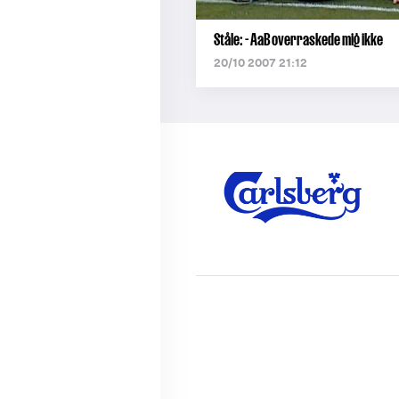
Ståle: - AaB overraskede mig ikke
20/10 2007 21:12