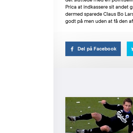
Prica at indkassere sit andet
dermed sparede Claus Bo Lars
godt på men uden at få den af
Del på Facebook