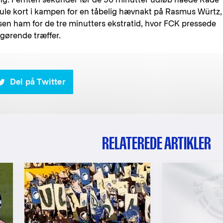
 gule kort i kampen for en tåbelig hævnakt på Rasmus Würtz,
en ham for de tre minutters ekstratid, hvor FCK pressede
gørende træffer.
Del på Twitter
RELATEREDE ARTIKLER