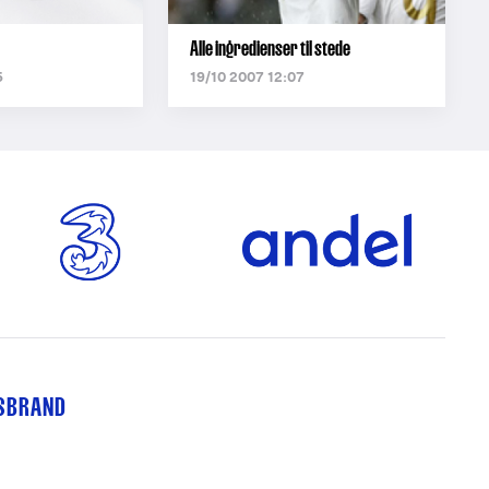
Alle ingredienser til stede
5
19/10 2007 12:07
TSBRAND