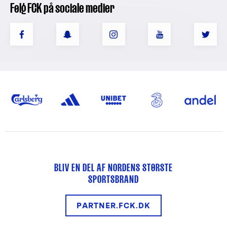
Følg FCK på sociale medier
BLIV EN DEL AF NORDENS STØRSTE
SPORTSBRAND
PARTNER.FCK.DK