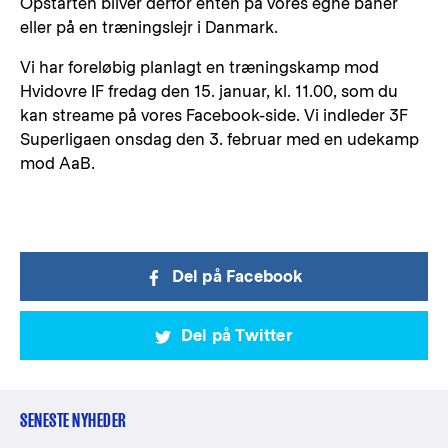
Opstarten bliver derfor enten på vores egne baner
eller på en træningslejr i Danmark.
Vi har foreløbig planlagt en træningskamp mod
Hvidovre IF fredag den 15. januar, kl. 11.00, som du
kan streame på vores Facebook-side. Vi indleder 3F
Superligaen onsdag den 3. februar med en udekamp
mod AaB.
Del på Facebook
Del på Twitter
SENESTE NYHEDER