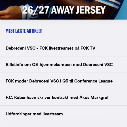
MEST LÆSTE ARTIKLER
Debreceni VSC - FCK livestreames på FCK TV
Billetinfo om Q3-hjemmekampen mod Debreceni VSC
FCK møder Debreceni VSC i Q3 til Conference League
F.C. København skriver kontrakt med Ákos Markgráf
Udfordringer med livestream