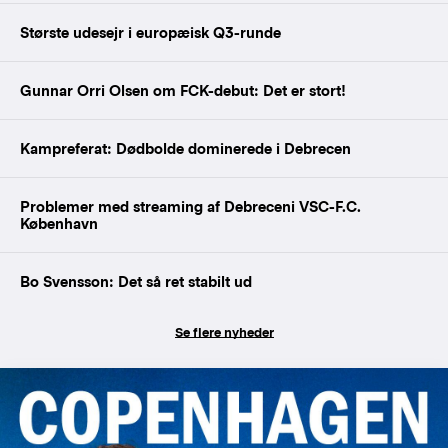
Største udesejr i europæisk Q3-runde
Gunnar Orri Olsen om FCK-debut: Det er stort!
Kampreferat: Dødbolde dominerede i Debrecen
Problemer med streaming af Debreceni VSC-F.C.
København
Bo Svensson: Det så ret stabilt ud
Se flere nyheder