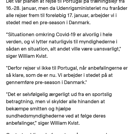
Det var planen at rejse til Portugal på træningslejr fra
16.-28. januar, men da Udenrigsministeriet nu fraråder
alle rejser frem til foreløbig 17. januar, arbejder vi i
stedet med en pre-season i Danmark.
“Situationen omkring Covid-19 er alvorlig i hele
verden, og vi lytter naturligvis til myndighederne i
sådan en situation, alt andet ville være uansvarligt,"
siger William Kvist.
"Derfor rejser vi ikke til Portugal, når anbefalingerne er
så klare, som de er nu. Vi arbejder i stedet på at
gennemføre pre-season i Danmark."
"Det er selvfølgelig ærgerligt ud fra en sportslig
betragtning, men vi skylder alle hinanden at
bekæmpe smitten og hjælpe
sundhedsmyndighederne ved at følge deres
anbefalinger,” siger William Kvist.