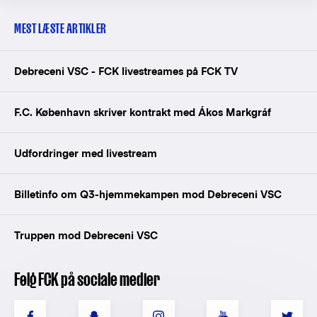
MEST LÆSTE ARTIKLER
Debreceni VSC - FCK livestreames på FCK TV
F.C. København skriver kontrakt med Ákos Markgráf
Udfordringer med livestream
Billetinfo om Q3-hjemmekampen mod Debreceni VSC
Truppen mod Debreceni VSC
Følg FCK på sociale medier