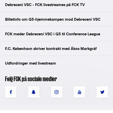
Debreceni VSC - FCK livestreames på FCK TV
Billetinfo om Q3-hjemmekampen mod Debreceni VSC
FCK møder Debreceni VSC i Q3 til Conference League
F.C. København skriver kontrakt med Ákos Markgráf
Udfordringer med livestream
Følg FCK på sociale medier