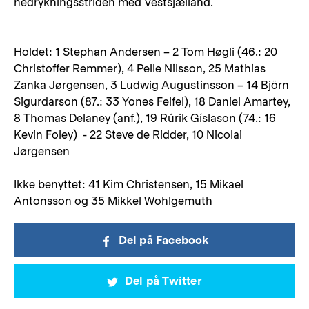
nedrykningsstriden med Vestsjælland.
Holdet: 1 Stephan Andersen – 2 Tom Høgli (46.: 20
Christoffer Remmer), 4 Pelle Nilsson, 25 Mathias
Zanka Jørgensen, 3 Ludwig Augustinsson – 14 Björn
Sigurdarson (87.: 33 Yones Felfel), 18 Daniel Amartey,
8 Thomas Delaney (anf.), 19 Rúrik Gíslason (74.: 16
Kevin Foley) - 22 Steve de Ridder, 10 Nicolai
Jørgensen
Ikke benyttet: 41 Kim Christensen, 15 Mikael
Antonsson og 35 Mikkel Wohlgemuth
Del på Facebook
Del på Twitter