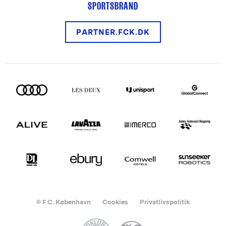
SPORTSBRAND
PARTNER.FCK.DK
© F.C. København
Cookies
Privatlivspolitik