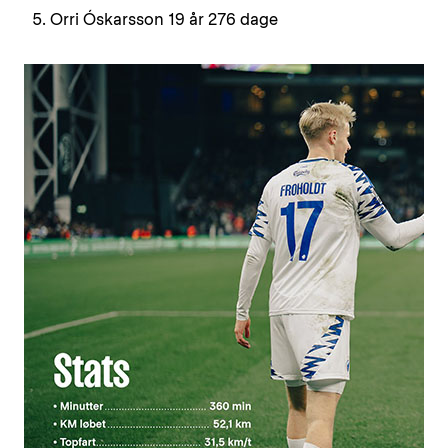
Orri Óskarsson 19 år 276 dage