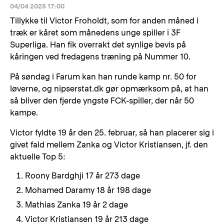
04/04 2025 17:00
Tillykke til Victor Froholdt, som for anden måned i
træk er kåret som månedens unge spiller i 3F
Superliga. Han fik overrakt det synlige bevis på
kåringen ved fredagens træning på Nummer 10.
På søndag i Farum kan han runde kamp nr. 50 for
løverne, og nipserstat.dk gør opmærksom på, at han
så bliver den fjerde yngste FCK-spiller, der når 50
kampe.
Victor fyldte 19 år den 25. februar, så han placerer sig i
givet fald mellem Zanka og Victor Kristiansen, jf. den
aktuelle Top 5:
Roony Bardghji 17 år 273 dage
Mohamed Daramy 18 år 198 dage
Mathias Zanka 19 år 2 dage
Victor Kristiansen 19 år 213 dage