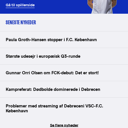
Gå til spillerside
SENESTE NYHEDER
Paula Groth-Hansen stopper i F.C. København
Største udesejr i europæisk Q3-runde
Gunnar Orri Olsen om FCK-debut: Det er stort!
Kampreferat: Dødbolde dominerede i Debrecen
Problemer med streaming af Debreceni VSC-F.C.
København
Se flere nyheder