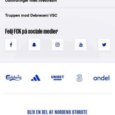
Udfordringer med livestream
Truppen mod Debreceni VSC
Følg FCK på sociale medier
BLIV EN DEL AF NORDENS STØRSTE