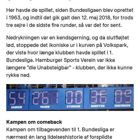
Her havde de spillet, siden Bundesligaen blev oprettet
i 1963, og indtil det gik galt den 12. maj 2018, for trods
tre sejre i de sidste fire runder, så var det for sent.
Nedrykningen var en kendsgerning, og da slutfløjtet
lød, stoppede det ikoniske ur i kurven på Volkspark,
der viste hvor længe klubben havde spillet i 1.
Bundesliga. Hamburger Sports Verein var ikke
længere ”die Unabsteigbar” - klubben, der ikke kunne
rykke ned.
Kampen om comeback
Kampen om tilbagevenden til 1. Bundesliga er
nærmest én lang lidelseshistorie af forspildte