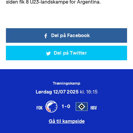
siden fik 8 U23-landskampe for Argentina.
Del på Facebook
Del på Twitter
Træningskamp
Lørdag 12/07 2025
kl. 16:15
1-0
FCK
HSV
Gå til kampside