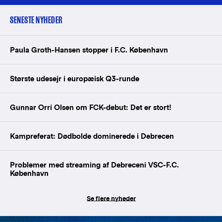
SENESTE NYHEDER
Paula Groth-Hansen stopper i F.C. København
Største udesejr i europæisk Q3-runde
Gunnar Orri Olsen om FCK-debut: Det er stort!
Kampreferat: Dødbolde dominerede i Debrecen
Problemer med streaming af Debreceni VSC-F.C.
København
Se flere nyheder