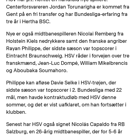
Centerforsvareren Jordan Torunarigha er kommet fra
Gent på en fri transfer og har Bundesliga-erfaring fra
tre år i Hertha BSC.
Nye er også midtbanespilleren Nicolai Remberg fra
Holstein Kiels nedrykkere samt den franske angriber
Rayan Philippe, der sidste sæson var topscorer i
Eintracht Braunschweig. HSV råder i forvejen over tre
franskmænd, Jean-Luc Dompé, William Mikelbrencis
og Aboubaka Soumahoro.
Philippe kan afløse Davie Selke i HSV-trøjen, der
sidste sæson var topscorer i 2. Bundesliga med 22
mål, men havde kontraktudløb med HSV denne
sommer, og det er vist uafklaret, om han fortsætter i
klubben.
Senest har HSV også signet Nicolás Capaldo fra RB
Salzburg, en 26-årig midtbanespiller, der for 5-6 år