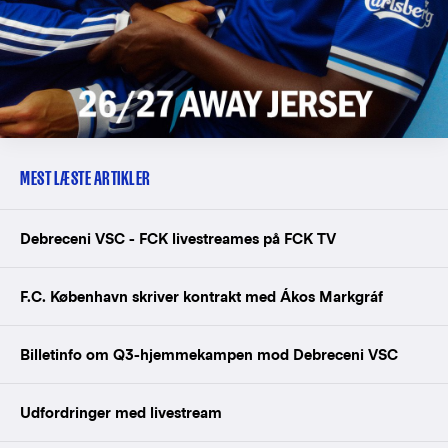
MEST LÆSTE ARTIKLER
Debreceni VSC - FCK livestreames på FCK TV
F.C. København skriver kontrakt med Ákos Markgráf
Billetinfo om Q3-hjemmekampen mod Debreceni VSC
Udfordringer med livestream