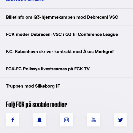
Billetinfo om Q3-hjemmekampen mod Debreceni VSC
FCK møder Debreceni VSC i Q3 til Conference League
F.C. København skriver kontrakt med Ákos Markgráf
FCK-FC Polissya livestreames på FCK TV
Truppen mod Silkeborg IF
Følg FCK på sociale medier