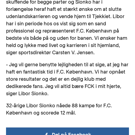
skuffende for begge parter og Sionko har i
forlængelse heraf haft et stærkt ønske om at slutte
udenlandskarrieren og vende hjem til Tjekkiet. Libor
har i sin periode hos os vist sig som en sand
professionel og repræsenteret F.C. København på
bedste vis både på og uden for banen. Vi ønsker ham
held og lykke med livet og karrieren i sit hjemland,
siger sportsdirektør Carsten V. Jensen.
- Jeg vil gerne benytte lejligheden til at sige, at jeg har
haft en fantastisk tid i F.C. København. Vi har opnået
store resultater og det er en dejlig klub med
dedikerede fans. Jeg vil altid bære FCK i mit hjerte,
siger Libor Sionko.
32-årige Libor Sionko nåede 88 kampe for F.C.
København og scorede 12 mål.
Del på Facebook