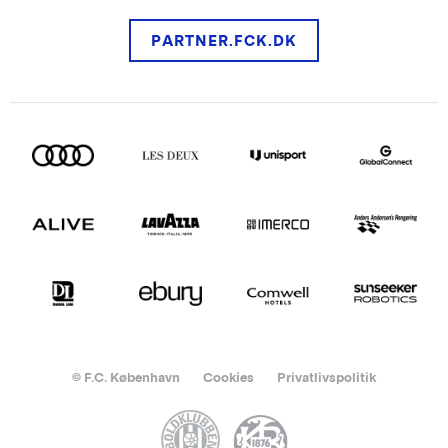
PARTNER.FCK.DK
© F.C. København
Cookies
Privatlivspolitik