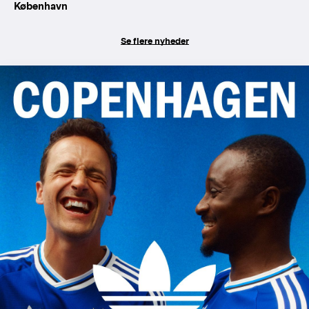
København
Se flere nyheder