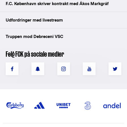
F.C. København skriver kontrakt med Ákos Markgráf
Udfordringer med livestream
Truppen mod Debreceni VSC
Følg FCK på sociale medier