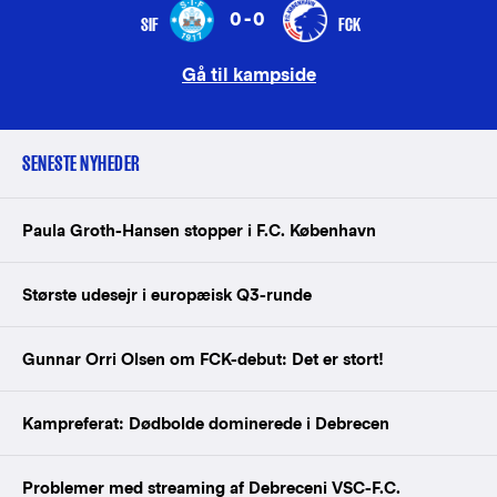
0-0
SIF
FCK
Gå til kampside
SENESTE NYHEDER
Paula Groth-Hansen stopper i F.C. København
Største udesejr i europæisk Q3-runde
Gunnar Orri Olsen om FCK-debut: Det er stort!
Kampreferat: Dødbolde dominerede i Debrecen
Problemer med streaming af Debreceni VSC-F.C.