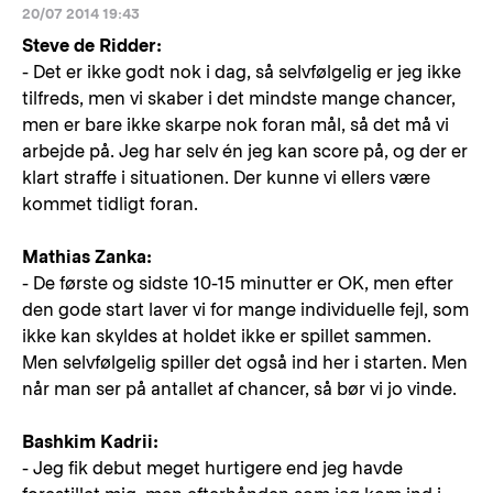
20/07 2014 19:43
Steve de Ridder:
- Det er ikke godt nok i dag, så selvfølgelig er jeg ikke
tilfreds, men vi skaber i det mindste mange chancer,
men er bare ikke skarpe nok foran mål, så det må vi
arbejde på. Jeg har selv én jeg kan score på, og der er
klart straffe i situationen. Der kunne vi ellers være
kommet tidligt foran.
Mathias Zanka:
- De første og sidste 10-15 minutter er OK, men efter
den gode start laver vi for mange individuelle fejl, som
ikke kan skyldes at holdet ikke er spillet sammen.
Men selvfølgelig spiller det også ind her i starten. Men
når man ser på antallet af chancer, så bør vi jo vinde.
Bashkim Kadrii:
- Jeg fik debut meget hurtigere end jeg havde