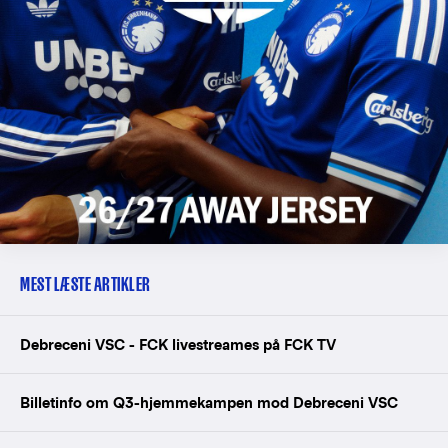
MEST LÆSTE ARTIKLER
Debreceni VSC - FCK livestreames på FCK TV
Billetinfo om Q3-hjemmekampen mod Debreceni VSC