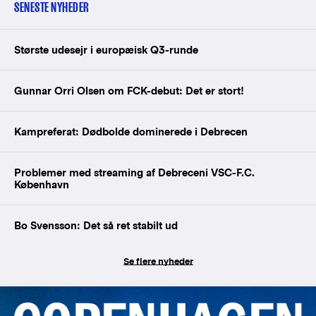
SENESTE NYHEDER
Største udesejr i europæisk Q3-runde
Gunnar Orri Olsen om FCK-debut: Det er stort!
Kampreferat: Dødbolde dominerede i Debrecen
Problemer med streaming af Debreceni VSC-F.C.
København
Bo Svensson: Det så ret stabilt ud
Se flere nyheder