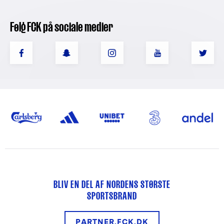
Følg FCK på sociale medier
BLIV EN DEL AF NORDENS STØRSTE
SPORTSBRAND
PARTNER.FCK.DK