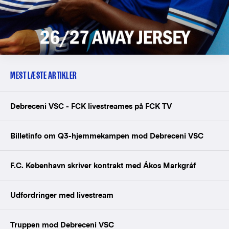
MEST LÆSTE ARTIKLER
Debreceni VSC - FCK livestreames på FCK TV
Billetinfo om Q3-hjemmekampen mod Debreceni VSC
F.C. København skriver kontrakt med Ákos Markgráf
Udfordringer med livestream
Truppen mod Debreceni VSC