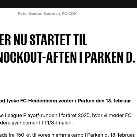
Foto: Gaston Szerman, FCK.DK
ER NU STARTET TIL
OCKOUT-AFTEN I PARKEN D.
d tyske FC Heidenheim venter i Parken den 13. februar
ce League Playoff-runden i foråret 2025, hvor vi møder FC
re avancement til 1/8-finalen.
lads fra 150 kr. til vores hjemmekamp i Parken d. 13. februar,