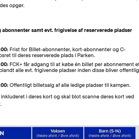
yrdes opgør.
 abonnenter samt evt. frigivelse af reserverede pladser
:00:
Frist for Billet-abonnenter, kort-abonnenter og C-
sret til deres reserverede plads i Parken.
2:00:
FCK+ får adgang til at købe én billet per abonnement e
blandt alle evt. frigivende pladser inden disse bliver offentlig
:00:
Offentligt billetsalg af alle ledige pladser til kampen.
nkluderet i deres kort og skal blot scanne deres kort ved
.