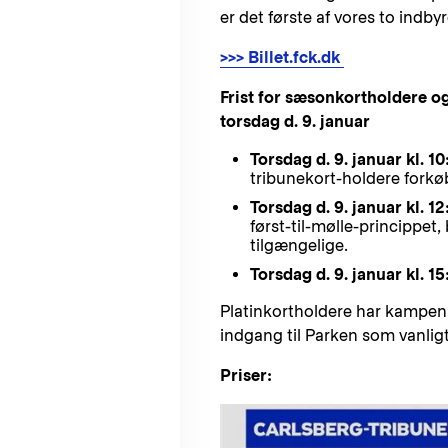
er det første af vores to indb
>>> Billet.fck.dk
Frist for sæsonkortholdere og
torsdag d. 9. januar
Torsdag d. 9. januar kl. 10
tribunekort-holdere forkøb
Torsdag d. 9. januar kl. 1
først-til-mølle-princippet, 
tilgængelige.
Torsdag d. 9. januar kl. 15
Platinkortholdere har kampen i
indgang til Parken som vanligt
Priser: