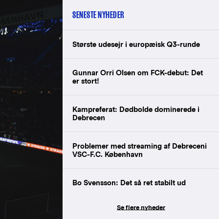
SENESTE NYHEDER
Største udesejr i europæisk Q3-runde
Gunnar Orri Olsen om FCK-debut: Det
er stort!
Kampreferat: Dødbolde dominerede i
Debrecen
Problemer med streaming af Debreceni
VSC-F.C. København
Bo Svensson: Det så ret stabilt ud
Se flere nyheder