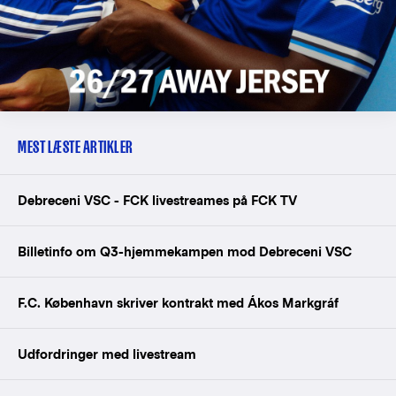
MEST LÆSTE ARTIKLER
Debreceni VSC - FCK livestreames på FCK TV
Billetinfo om Q3-hjemmekampen mod Debreceni VSC
F.C. København skriver kontrakt med Ákos Markgráf
Udfordringer med livestream