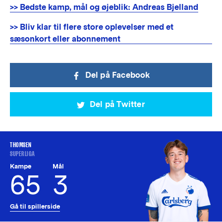
>> Bedste kamp, mål og øjeblik: Andreas Bjelland
>> Bliv klar til flere store oplevelser med et
sæsonkort eller abonnement
Del på Facebook
Del på Twitter
THOMSEN
SUPERLIGA
Kampe
Mål
65
3
Gå til spillerside