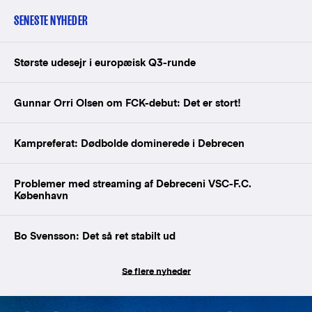
SENESTE NYHEDER
Største udesejr i europæisk Q3-runde
Gunnar Orri Olsen om FCK-debut: Det er stort!
Kampreferat: Dødbolde dominerede i Debrecen
Problemer med streaming af Debreceni VSC-F.C.
København
Bo Svensson: Det så ret stabilt ud
Se flere nyheder