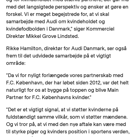
med det langsigtede perspektiv og ønsker at gøre en
forskel. Vi er meget begejstrede for, at vi skal
samarbejde med Audi om kvindeholdet og
kvindefodbolden i Danmark," siger Kommerciel
Direktør Mikkel Grove Lindsted.
Rikke Hamilton, direktør for Audi Danmark, ser også
frem til det udvidede samarbejde på et vigtigt
område:
"Da vi for nyligt forlængede vores partnerskab med
F.C. København, der har løbet siden 2012, var det helt
naturligt for os at bygge på toppen og blive Main
Partner for F.C. Københavns kvinder."
"Det er et vigtigt signal, at vi støtter kvinderne på
fuldstændigt samme vilkår, som vi støtter mændene.
Og vi tror på, at vi med den nye aftale kan være med
til styrke piger og kvinders position i sportens verden,