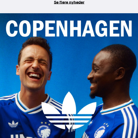
Se flere nyheder