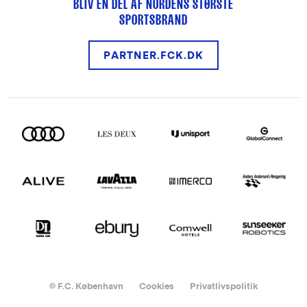
BLIV EN DEL AF NORDENS STØRSTE
SPORTSBRAND
PARTNER.FCK.DK
© F.C. København
Cookies
Privatlivspolitik