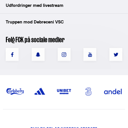
Udfordringer med livestream
Truppen mod Debreceni VSC
Følg FCK på sociale medier