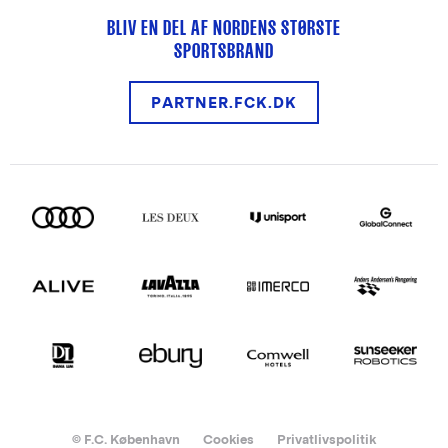
BLIV EN DEL AF NORDENS STØRSTE
SPORTSBRAND
PARTNER.FCK.DK
© F.C. København
Cookies
Privatlivspolitik