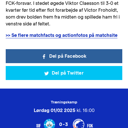
FCK-forsvar. I stedet øgede Viktor Claesson til 3-0 et
kvarter før tid efter flot forarbejde af Victor Froholdt,
som drev bolden frem fra midten og spillede ham fri i
venstre side af feltet.
>> Se flere matchfacts og actionfotos på matchsite
Del på Facebook
Del på Twitter
Træningskamp
Lørdag 01/02 2025
kl. 16:00
0-3
SIF
FCK