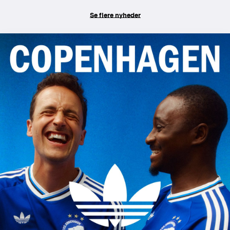
Se flere nyheder