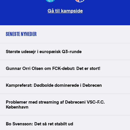
Gå til kampside
SENESTE NYHEDER
Største udesejr i europæisk Q3-runde
Gunnar Orri Olsen om FCK-debut: Det er stort!
Kampreferat: Dødbolde dominerede i Debrecen
Problemer med streaming af Debreceni VSC-F.C.
København
Bo Svensson: Det så ret stabilt ud