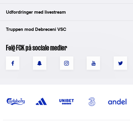
Udfordringer med livestream
Truppen mod Debreceni VSC
Følg FCK på sociale medier