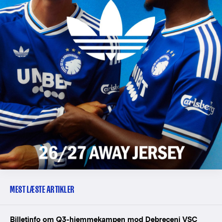
MEST LÆSTE ARTIKLER
Billetinfo om Q3-hjemmekampen mod Debreceni VSC