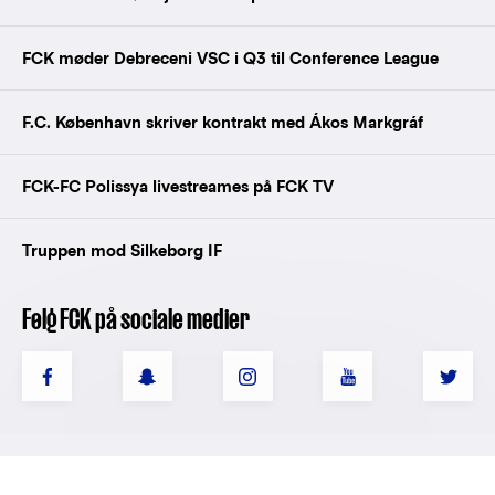
FCK møder Debreceni VSC i Q3 til Conference League
F.C. København skriver kontrakt med Ákos Markgráf
FCK-FC Polissya livestreames på FCK TV
Truppen mod Silkeborg IF
Følg FCK på sociale medier