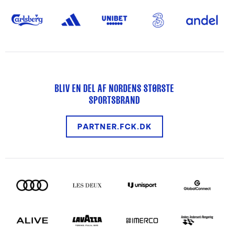
BLIV EN DEL AF NORDENS STØRSTE
SPORTSBRAND
PARTNER.FCK.DK