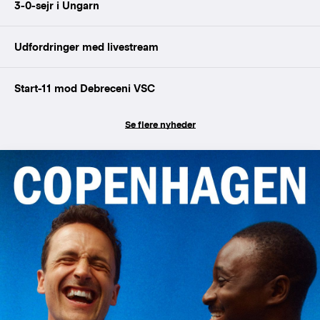
3-0-sejr i Ungarn
Udfordringer med livestream
Start-11 mod Debreceni VSC
Se flere nyheder