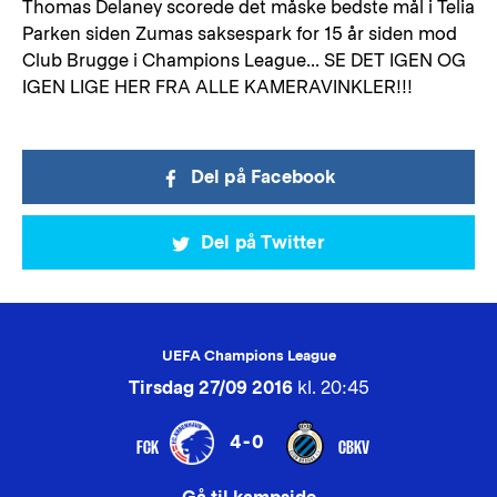
Thomas Delaney scorede det måske bedste mål i Telia
Parken siden Zumas saksespark for 15 år siden mod
Club Brugge i Champions League... SE DET IGEN OG
IGEN LIGE HER FRA ALLE KAMERAVINKLER!!!
Del på Facebook
Del på Twitter
UEFA Champions League
Tirsdag 27/09 2016
kl. 20:45
4-0
FCK
CBKV