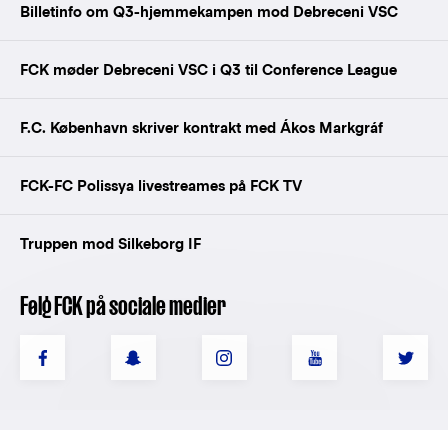
Billetinfo om Q3-hjemmekampen mod Debreceni VSC
FCK møder Debreceni VSC i Q3 til Conference League
F.C. København skriver kontrakt med Ákos Markgráf
FCK-FC Polissya livestreames på FCK TV
Truppen mod Silkeborg IF
Følg FCK på sociale medier