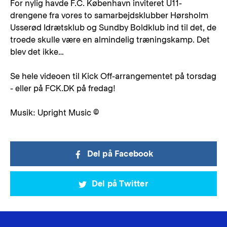
For nylig havde F.C. København inviteret U11-
drengene fra vores to samarbejdsklubber Hørsholm
Usserød Idrætsklub og Sundby Boldklub ind til det, de
troede skulle være en almindelig træningskamp. Det
blev det ikke…
Se hele videoen til Kick Off-arrangementet på torsdag
- eller på FCK.DK på fredag!
Musik: Upright Music ©
Del på Facebook
Del på Twitter