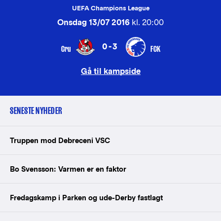
UEFA Champions League
Onsdag 13/07 2016
kl. 20:00
0-3
Cru
FCK
Gå til kampside
SENESTE NYHEDER
Truppen mod Debreceni VSC
Bo Svensson: Varmen er en faktor
Fredagskamp i Parken og ude-Derby fastlagt