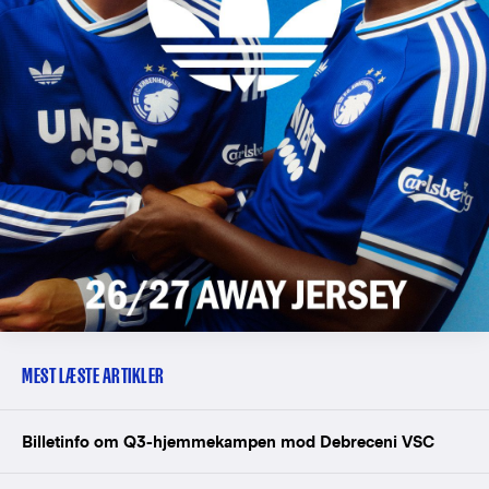
MEST LÆSTE ARTIKLER
Billetinfo om Q3-hjemmekampen mod Debreceni VSC