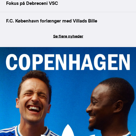
Fokus på Debreceni VSC
F.C. København forlænger med Villads Bille
Se flere nyheder