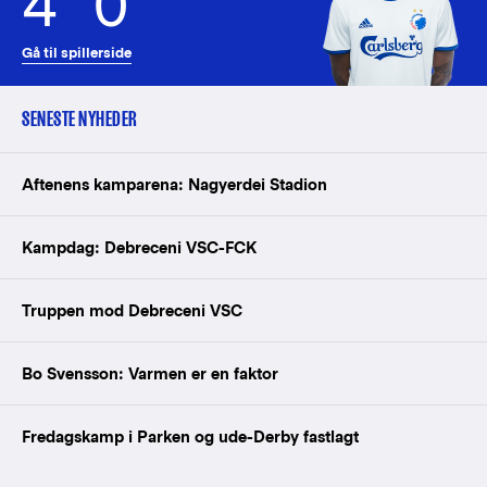
4
0
Gå til spillerside
SENESTE NYHEDER
Aftenens kamparena: Nagyerdei Stadion
Kampdag: Debreceni VSC-FCK
Truppen mod Debreceni VSC
Bo Svensson: Varmen er en faktor
Fredagskamp i Parken og ude-Derby fastlagt