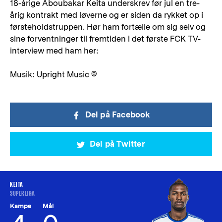
18-årige Aboubakar Keita underskrev før jul en tre-
årig kontrakt med løverne og er siden da rykket op i
førsteholdstruppen. Hør ham fortælle om sig selv og
sine forventninger til fremtiden i det første FCK TV-
interview med ham her:
Musik: Upright Music ©
Del på Facebook
Del på Twitter
KEITA
SUPERLIGA
Kampe
Mål