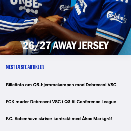
MEST LÆSTE ARTIKLER
Billetinfo om Q3-hjemmekampen mod Debreceni VSC
FCK møder Debreceni VSC i Q3 til Conference League
F.C. København skriver kontrakt med Ákos Markgráf