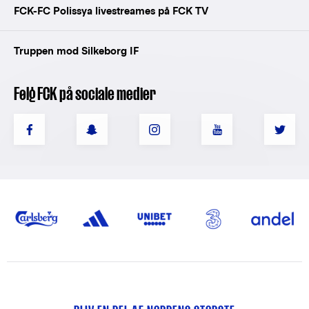
FCK-FC Polissya livestreames på FCK TV
Truppen mod Silkeborg IF
Følg FCK på sociale medier