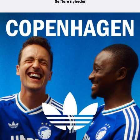
Se flere nyheder