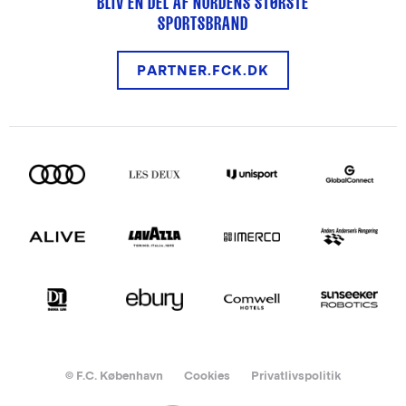
BLIV EN DEL AF NORDENS STØRSTE
SPORTSBRAND
PARTNER.FCK.DK
© F.C. København
Cookies
Privatlivspolitik