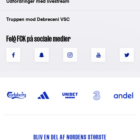
Udfordringer med livestream
Truppen mod Debreceni VSC
Følg FCK på sociale medier
BLIV EN DEL AF NORDENS STØRSTE