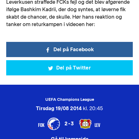
Leverkusen straffede FCKs fejl og det blev afgørende
ifølge Bashkim Kadrii, der dog syntes, at løverne fik
skabt de chancer, de skulle. Hør hans reaktion og
tanker om returkampen i videoen her:
Del på Facebook
Del på Twitter
UEFA Champions League
Tirsdag 19/08 2014
kl. 20:45
2-3
FCK
LEV