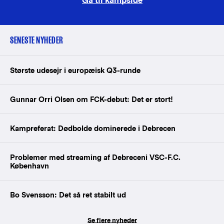
Gå til kampside
SENESTE NYHEDER
Største udesejr i europæisk Q3-runde
Gunnar Orri Olsen om FCK-debut: Det er stort!
Kampreferat: Dødbolde dominerede i Debrecen
Problemer med streaming af Debreceni VSC-F.C.
København
Bo Svensson: Det så ret stabilt ud
Se flere nyheder