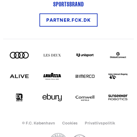
SPORTSBRAND
PARTNER.FCK.DK
© F.C. København
Cookies
Privatlivspolitik