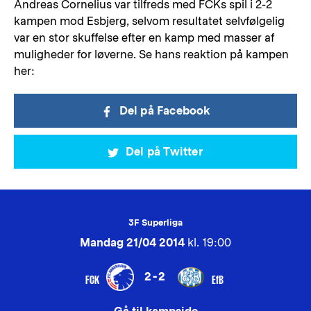
Andreas Cornelius var tilfreds med FCKs spil i 2-2
kampen mod Esbjerg, selvom resultatet selvfølgelig
var en stor skuffelse efter en kamp med masser af
muligheder for løverne. Se hans reaktion på kampen
her:
Del på Facebook
Del på Twitter
3F Superliga
Mandag 21/04 2014
kl. 19:00
2-2
FCK
EfB