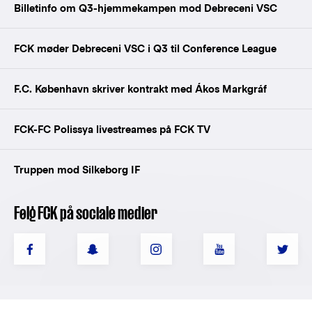
Billetinfo om Q3-hjemmekampen mod Debreceni VSC
FCK møder Debreceni VSC i Q3 til Conference League
F.C. København skriver kontrakt med Ákos Markgráf
FCK-FC Polissya livestreames på FCK TV
Truppen mod Silkeborg IF
Følg FCK på sociale medier