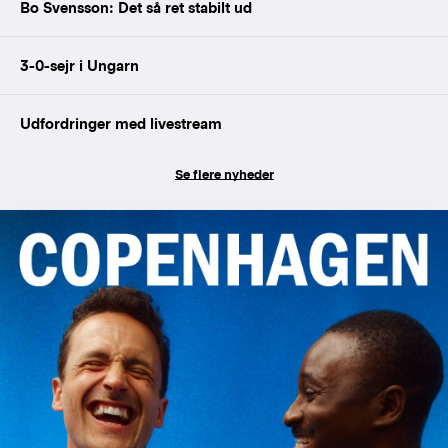
Bo Svensson: Det så ret stabilt ud
3-0-sejr i Ungarn
Udfordringer med livestream
Se flere nyheder