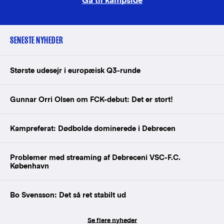
Gå til kampside
SENESTE NYHEDER
Største udesejr i europæisk Q3-runde
Gunnar Orri Olsen om FCK-debut: Det er stort!
Kampreferat: Dødbolde dominerede i Debrecen
Problemer med streaming af Debreceni VSC-F.C.
København
Bo Svensson: Det så ret stabilt ud
Se flere nyheder