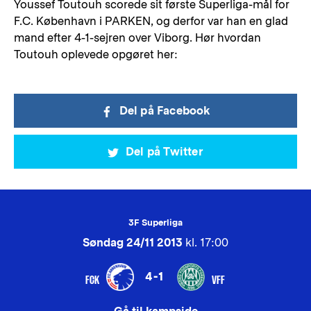
Youssef Toutouh scorede sit første Superliga-mål for
F.C. København i PARKEN, og derfor var han en glad
mand efter 4-1-sejren over Viborg. Hør hvordan
Toutouh oplevede opgøret her:
Del på Facebook
Del på Twitter
3F Superliga
Søndag 24/11 2013
kl. 17:00
4-1
FCK
VFF