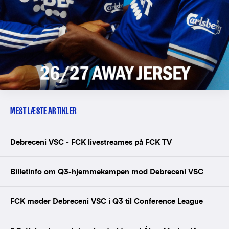
MEST LÆSTE ARTIKLER
Debreceni VSC - FCK livestreames på FCK TV
Billetinfo om Q3-hjemmekampen mod Debreceni VSC
FCK møder Debreceni VSC i Q3 til Conference League