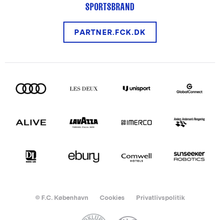
SPORTSBRAND
PARTNER.FCK.DK
© F.C. København
Cookies
Privatlivspolitik