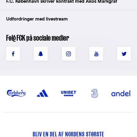
F.C. København skriver kontrakt med Ákos Markgráf
Udfordringer med livestream
Følg FCK på sociale medier
BLIV EN DEL AF NORDENS STØRSTE