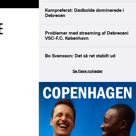
Kampreferat: Dødbolde dominerede i
Debrecen
E
Problemer med streaming af Debreceni
VSC-F.C. København
Bo Svensson: Det så ret stabilt ud
Se flere nyheder