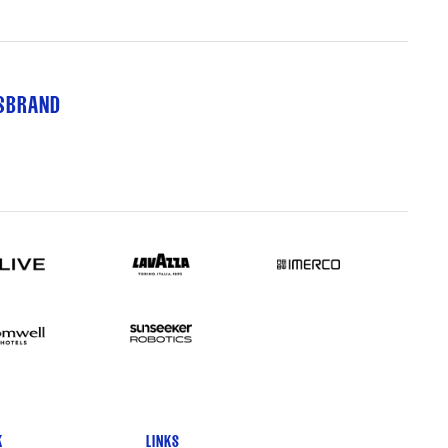
TSBRAND
K
LINKS