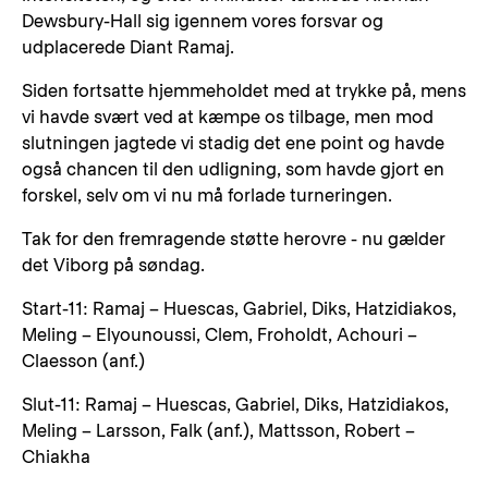
Dewsbury-Hall sig igennem vores forsvar og
udplacerede Diant Ramaj.
Siden fortsatte hjemmeholdet med at trykke på, mens
vi havde svært ved at kæmpe os tilbage, men mod
slutningen jagtede vi stadig det ene point og havde
også chancen til den udligning, som havde gjort en
forskel, selv om vi nu må forlade turneringen.
Tak for den fremragende støtte herovre - nu gælder
det Viborg på søndag.
Start-11: Ramaj – Huescas, Gabriel, Diks, Hatzidiakos,
Meling – Elyounoussi, Clem, Froholdt, Achouri –
Claesson (anf.)
Slut-11: Ramaj – Huescas, Gabriel, Diks, Hatzidiakos,
Meling – Larsson, Falk (anf.), Mattsson, Robert –
Chiakha