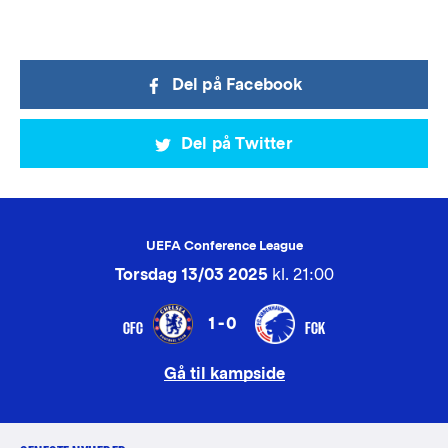
Del på Facebook
Del på Twitter
UEFA Conference League
Torsdag 13/03 2025
kl. 21:00
1-0
CFC
FCK
Gå til kampside