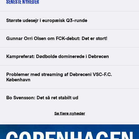
SENESTE NYHEDER
Største udesejr i europæisk Q3-runde
Gunnar Orri Olsen om FCK-debut: Det er stort!
Kampreferat: Dødbolde dominerede i Debrecen
Problemer med streaming af Debreceni VSC-F.C.
København
Bo Svensson: Det så ret stabilt ud
Se flere nyheder