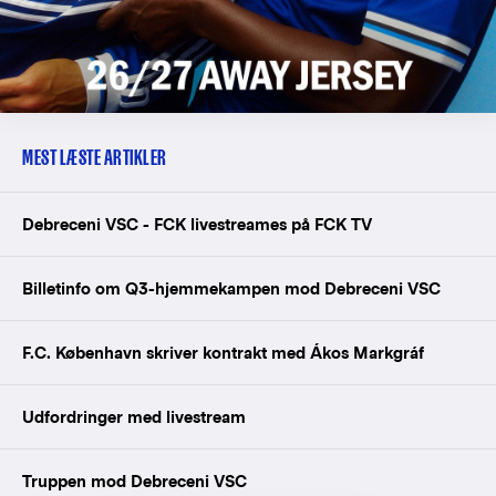
MEST LÆSTE ARTIKLER
Debreceni VSC - FCK livestreames på FCK TV
Billetinfo om Q3-hjemmekampen mod Debreceni VSC
F.C. København skriver kontrakt med Ákos Markgráf
Udfordringer med livestream
Truppen mod Debreceni VSC