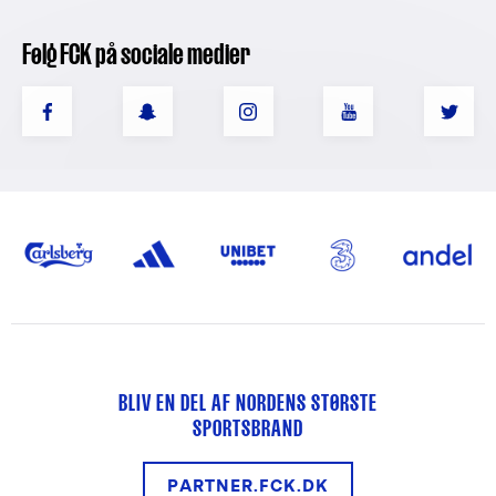
Følg FCK på sociale medier
BLIV EN DEL AF NORDENS STØRSTE
SPORTSBRAND
PARTNER.FCK.DK