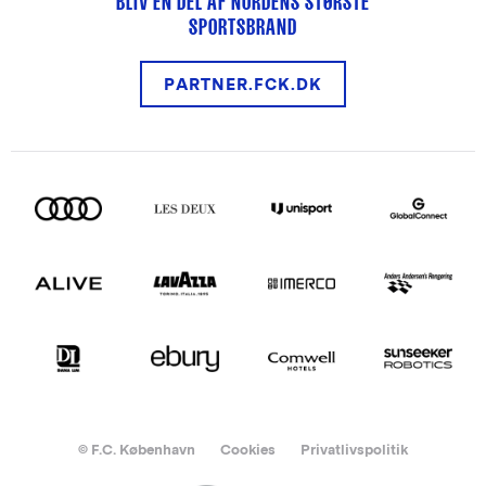
BLIV EN DEL AF NORDENS STØRSTE
SPORTSBRAND
PARTNER.FCK.DK
© F.C. København
Cookies
Privatlivspolitik