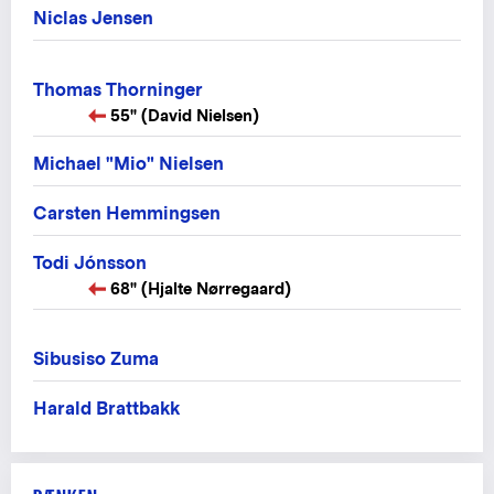
Niclas Jensen
Thomas Thorninger
55" (David Nielsen)
Michael "Mio" Nielsen
Carsten Hemmingsen
Todi Jónsson
68" (Hjalte Nørregaard)
Sibusiso Zuma
Harald Brattbakk