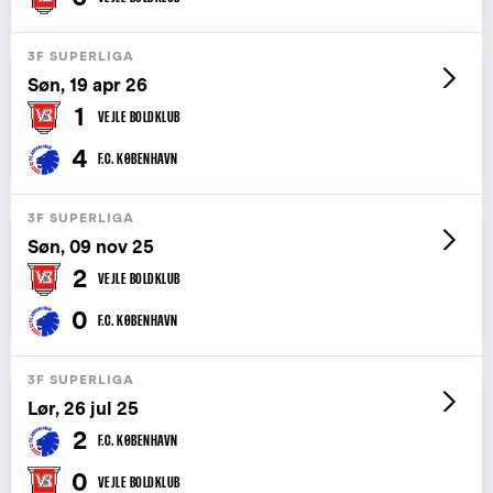
3F SUPERLIGA
Søn, 19 apr 26
1
VEJLE BOLDKLUB
4
F.C. KØBENHAVN
3F SUPERLIGA
Søn, 09 nov 25
2
VEJLE BOLDKLUB
0
F.C. KØBENHAVN
3F SUPERLIGA
Lør, 26 jul 25
2
F.C. KØBENHAVN
0
VEJLE BOLDKLUB