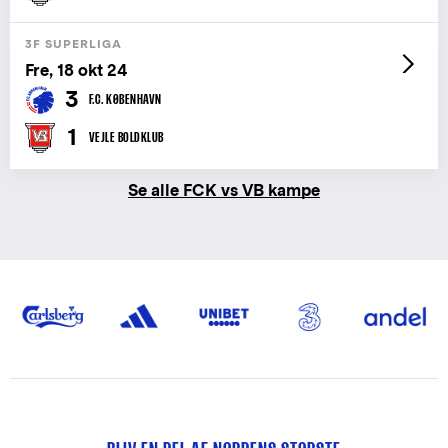
3F SUPERLIGA
Fre, 18 okt 24
3
F.C. KØBENHAVN
1
VEJLE BOLDKLUB
Se alle FCK vs VB kampe