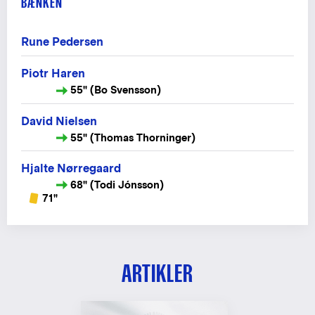
BÆNKEN
Rune Pedersen
Piotr Haren
55" (Bo Svensson)
David Nielsen
55" (Thomas Thorninger)
Hjalte Nørregaard
68" (Todi Jónsson)
71"
ARTIKLER