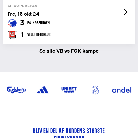
3F SUPERLIGA
Fre, 18 okt 24
3
F.C. KØBENHAVN
1
VEJLE BOLDKLUB
Se alle VB vs FCK kampe
BLIV EN DEL AF NORDENS STØRSTE
SPORTSBRAND