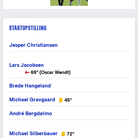
STARTOPSTILLING
Jesper Christiansen
Lars Jacobsen
69" (Oscar Wendt)
Brede Hangeland
Michael Gravgaard
45"
André Bergdølmo
Michael Silberbauer
72"