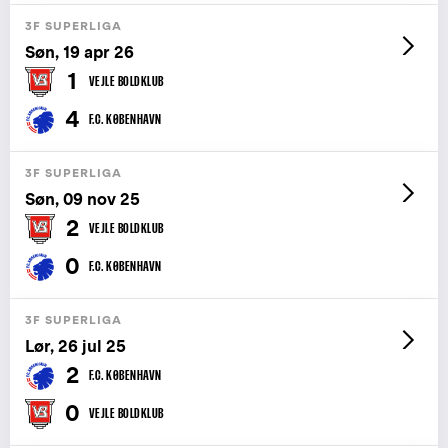
3F SUPERLIGA
Søn, 19 apr 26
1
VEJLE BOLDKLUB
4
F.C. KØBENHAVN
3F SUPERLIGA
Søn, 09 nov 25
2
VEJLE BOLDKLUB
0
F.C. KØBENHAVN
3F SUPERLIGA
Lør, 26 jul 25
2
F.C. KØBENHAVN
0
VEJLE BOLDKLUB