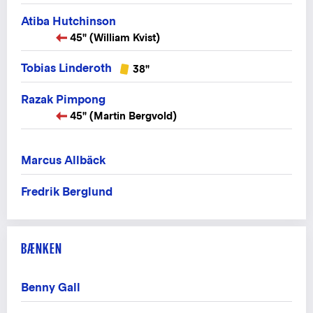
Atiba Hutchinson
45" (William Kvist)
Tobias Linderoth
38"
Razak Pimpong
45" (Martin Bergvold)
Marcus Allbäck
Fredrik Berglund
BÆNKEN
Benny Gall