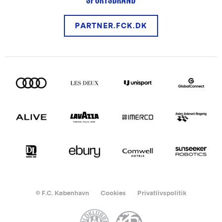
PARTNER.FCK.DK
© F.C. København
Cookies
Privatlivspolitik