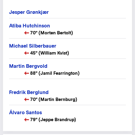
Jesper Grønkjær
Atiba Hutchinson
70" (Morten Bertolt)
Michael Silberbauer
45" (William Kvist)
Martin Bergvold
88" (Jamil Fearrington)
Fredrik Berglund
70" (Martin Bernburg)
Álvaro Santos
79" (Jeppe Brandrup)