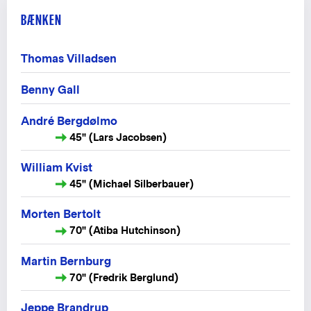
BÆNKEN
Thomas Villadsen
Benny Gall
André Bergdølmo
45" (Lars Jacobsen)
William Kvist
45" (Michael Silberbauer)
Morten Bertolt
70" (Atiba Hutchinson)
Martin Bernburg
70" (Fredrik Berglund)
Jeppe Brandrup