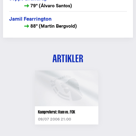
79" (Álvaro Santos)
Jamil Fearrington
88" (Martin Bergvold)
ARTIKLER
Kampreferat: Ham vs. FCK
09/07 2006 21:00