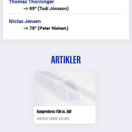
Thomas Thorninger
69" (Todi Jónsson)
Niclas Jensen
78" (Peter Nielsen)
ARTIKLER
Kampreferat: FCK vs. AGF
09/04 1999 23:00