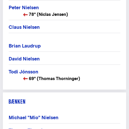
Peter Nielsen
78" (Niclas Jensen)
Claus Nielsen
Brian Laudrup
David Nielsen
Todi Jónsson
69" (Thomas Thorninger)
BÆNKEN
Michael "Mio" Nielsen