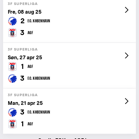
3F SUPERLIGA
Fre, 08 aug 25
2
F.C. KØBENHAVN
3
AGF
3F SUPERLIGA
Søn, 27 apr 25
1
AGF
3
F.C. KØBENHAVN
3F SUPERLIGA
Man, 21 apr 25
3
F.C. KØBENHAVN
1
AGF