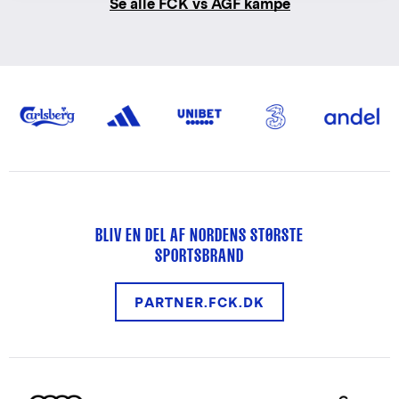
Se alle FCK vs AGF kampe
BLIV EN DEL AF NORDENS STØRSTE
SPORTSBRAND
PARTNER.FCK.DK