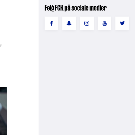
Følg FCK på sociale medier
e