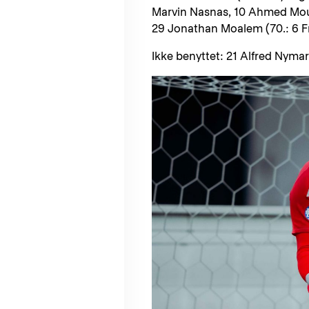
Marvin Nasnas, 10 Ahmed Mouh
29 Jonathan Moalem (70.: 6 F
Ikke benyttet: 21 Alfred Nyma