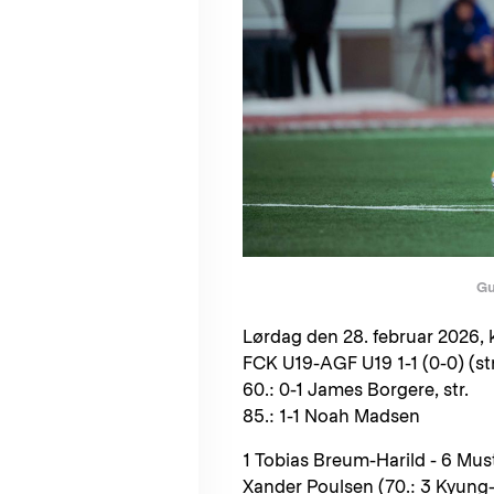
Gu
Lørdag den 28. februar 2026, k
FCK U19-AGF U19 1-1 (0-0) (st
60.: 0-1 James Borgere, str.
85.: 1-1 Noah Madsen
1 Tobias Breum-Harild - 6 Mu
Xander Poulsen (70.: 3 Kyung-H