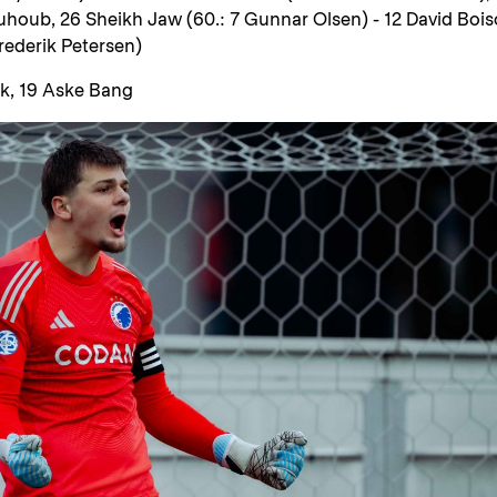
oub, 26 Sheikh Jaw (60.: 7 Gunnar Olsen) - 12 David Bois
rederik Petersen)
rk, 19 Aske Bang