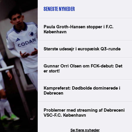
SENESTE NYHEDER
Paula Groth-Hansen stopper i F.C.
København
Største udesejr i europæisk Q3-runde
Gunnar Orri Olsen om FCK-debut: Det
er stort!
Kampreferat: Dødbolde dominerede i
Debrecen
Problemer med streaming af Debreceni
VSC-F.C. København
Se flere nyheder