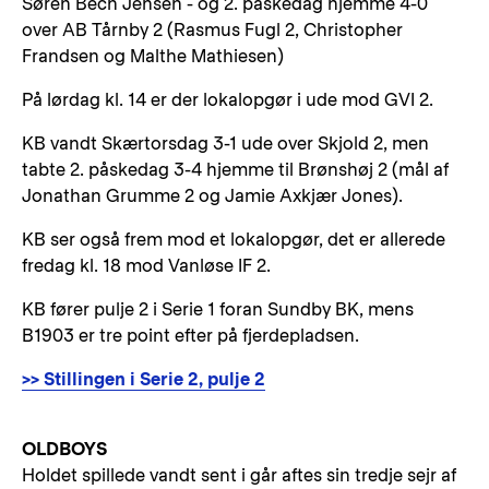
Søren Bech Jensen - og 2. påskedag hjemme 4-0
over AB Tårnby 2 (Rasmus Fugl 2, Christopher
Frandsen og Malthe Mathiesen)
På lørdag kl. 14 er der lokalopgør i ude mod GVI 2.
KB vandt Skærtorsdag 3-1 ude over Skjold 2, men
tabte 2. påskedag 3-4 hjemme til Brønshøj 2 (mål af
Jonathan Grumme 2 og Jamie Axkjær Jones).
KB ser også frem mod et lokalopgør, det er allerede
fredag kl. 18 mod Vanløse IF 2.
KB fører pulje 2 i Serie 1 foran Sundby BK, mens
B1903 er tre point efter på fjerdepladsen.
>> Stillingen i Serie 2, pulje 2
OLDBOYS
Holdet spillede vandt sent i går aftes sin tredje sejr af