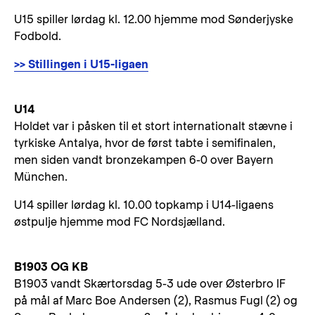
U15 spiller lørdag kl. 12.00 hjemme mod Sønderjyske
Fodbold.
>> Stillingen i U15-ligaen
U14
Holdet var i påsken til et stort internationalt stævne i
tyrkiske Antalya, hvor de først tabte i semifinalen,
men siden vandt bronzekampen 6-0 over Bayern
München.
U14 spiller lørdag kl. 10.00 topkamp i U14-ligaens
østpulje hjemme mod FC Nordsjælland.
B1903 OG KB
B1903 vandt Skærtorsdag 5-3 ude over Østerbro IF
på mål af Marc Boe Andersen (2), Rasmus Fugl (2) og