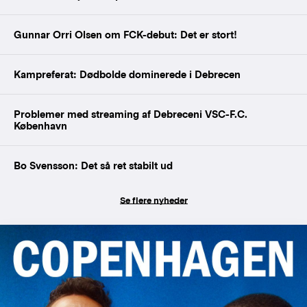
Gunnar Orri Olsen om FCK-debut: Det er stort!
Kampreferat: Dødbolde dominerede i Debrecen
Problemer med streaming af Debreceni VSC-F.C.
København
Bo Svensson: Det så ret stabilt ud
Se flere nyheder