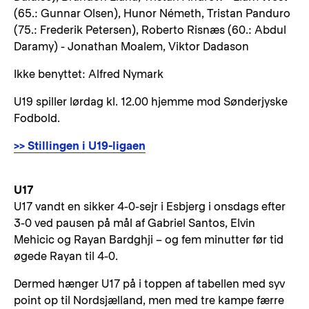
(65.: Gunnar Olsen), Hunor Németh, Tristan Panduro
(75.: Frederik Petersen), Roberto Risnæs (60.: Abdul
Daramy) - Jonathan Moalem, Viktor Dadason
Ikke benyttet: Alfred Nymark
U19 spiller lørdag kl. 12.00 hjemme mod Sønderjyske
Fodbold.
>> Stillingen i U19-ligaen
U17
U17 vandt en sikker 4-0-sejr i Esbjerg i onsdags efter
3-0 ved pausen på mål af Gabriel Santos, Elvin
Mehicic og Rayan Bardghji – og fem minutter før tid
øgede Rayan til 4-0.
Dermed hænger U17 på i toppen af tabellen med syv
point op til Nordsjælland, men med tre kampe færre