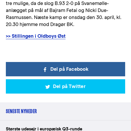
tre mulige, da de slog B.93 2-0 på Svanemølle-
anlægget på mål af Bajram Fetai og Nicki Due-
Rasmussen. Næste kamp er onsdag den 30. april, kl.
20.30 hjemme mod Dragør BK.
>> Stillingen i Oldboys Øst
Del på Facebook
Del på Twitter
SENESTE NYHEDER
Største udesejr i europæisk Q3-runde