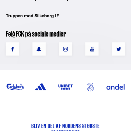
Truppen mod Silkeborg IF
Følg FCK på sociale medier
BLIV EN DEL AF NORDENS STØRSTE