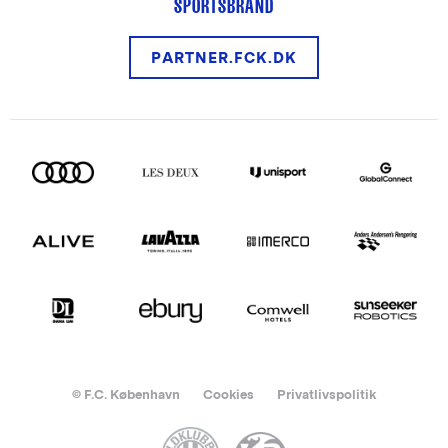
SPORTSBRAND
PARTNER.FCK.DK
© F.C. København
Cookies
Privatlivspolitik