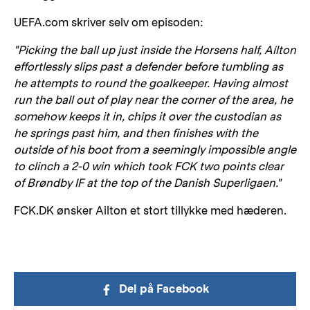
UEFA.com skriver selv om episoden:
"Picking the ball up just inside the Horsens half, Aílton
effortlessly slips past a defender before tumbling as
he attempts to round the goalkeeper. Having almost
run the ball out of play near the corner of the area, he
somehow keeps it in, chips it over the custodian as
he springs past him, and then finishes with the
outside of his boot from a seemingly impossible angle
to clinch a 2-0 win which took FCK two points clear
of Brøndby IF at the top of the Danish Superligaen."
FCK.DK ønsker Ailton et stort tillykke med hæderen.
Del på Facebook