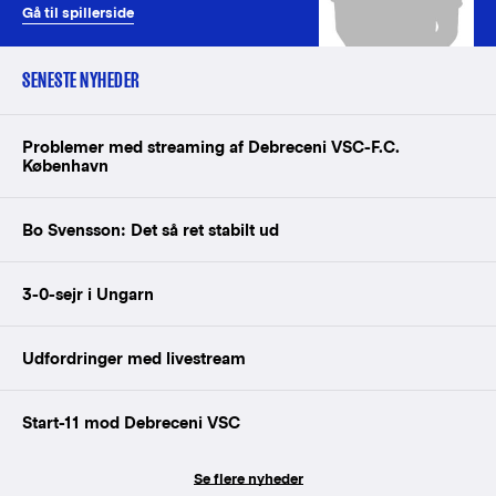
Gå til spillerside
SENESTE NYHEDER
Problemer med streaming af Debreceni VSC-F.C.
København
Bo Svensson: Det så ret stabilt ud
3-0-sejr i Ungarn
Udfordringer med livestream
Start-11 mod Debreceni VSC
Se flere nyheder