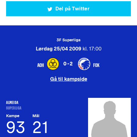
Del på Twitter
3F Superliga
Lørdag 25/04 2009
kl. 17:00
0-2
ACH
FCK
Gå til kampside
ALMEIDA
SUPERLIGA
Kampe
Mål
93
21