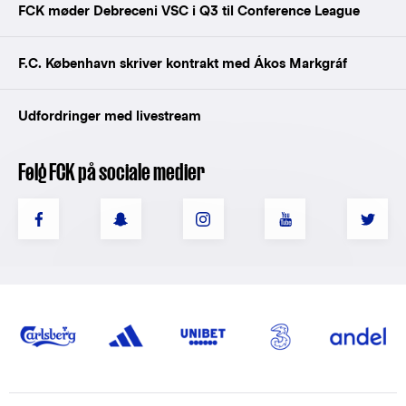
FCK møder Debreceni VSC i Q3 til Conference League
F.C. København skriver kontrakt med Ákos Markgráf
Udfordringer med livestream
Følg FCK på sociale medier