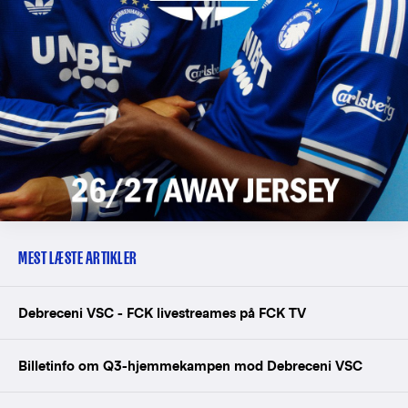
MEST LÆSTE ARTIKLER
Debreceni VSC - FCK livestreames på FCK TV
Billetinfo om Q3-hjemmekampen mod Debreceni VSC