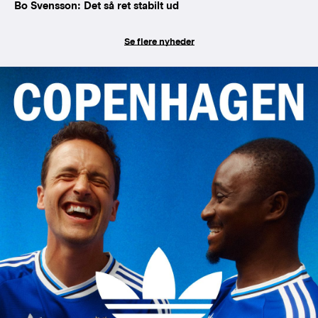
Bo Svensson: Det så ret stabilt ud
Se flere nyheder