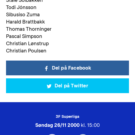
Ståle Solbakken
Todi Jónsson
Sibusiso Zuma
Harald Brattbakk
Thomas Thorninger
Pascal Simpson
Christian Lønstrup
Christian Poulsen
Del på Facebook
Del på Twitter
3F Superliga
Søndag 26/11 2000
kl. 15:00