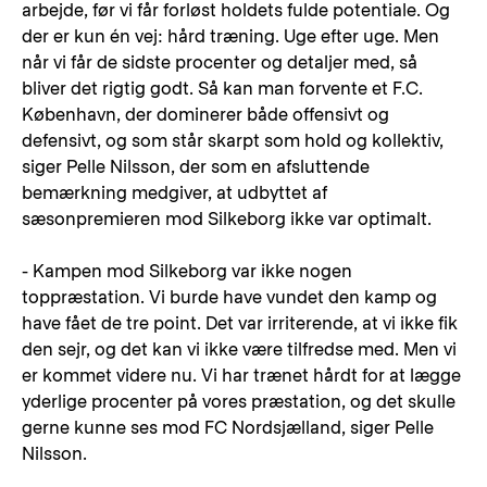
arbejde, før vi får forløst holdets fulde potentiale. Og
der er kun én vej: hård træning. Uge efter uge. Men
når vi får de sidste procenter og detaljer med, så
bliver det rigtig godt. Så kan man forvente et F.C.
København, der dominerer både offensivt og
defensivt, og som står skarpt som hold og kollektiv,
siger Pelle Nilsson, der som en afsluttende
bemærkning medgiver, at udbyttet af
sæsonpremieren mod Silkeborg ikke var optimalt.
- Kampen mod Silkeborg var ikke nogen
toppræstation. Vi burde have vundet den kamp og
have fået de tre point. Det var irriterende, at vi ikke fik
den sejr, og det kan vi ikke være tilfredse med. Men vi
er kommet videre nu. Vi har trænet hårdt for at lægge
yderlige procenter på vores præstation, og det skulle
gerne kunne ses mod FC Nordsjælland, siger Pelle
Nilsson.