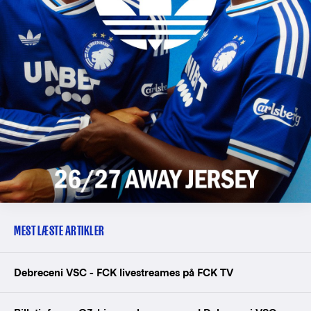
MEST LÆSTE ARTIKLER
Debreceni VSC - FCK livestreames på FCK TV