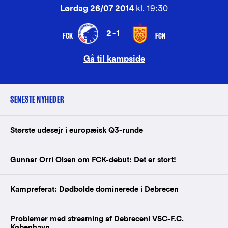
Lørdag 26/07 2014
kl. 19:30
2-1
FCK
FCN
Gå til kampside
SENESTE NYHEDER
Største udesejr i europæisk Q3-runde
Gunnar Orri Olsen om FCK-debut: Det er stort!
Kampreferat: Dødbolde dominerede i Debrecen
Problemer med streaming af Debreceni VSC-F.C.
København