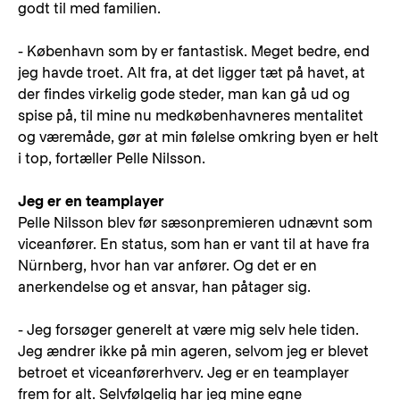
godt til med familien.
- København som by er fantastisk. Meget bedre, end
jeg havde troet. Alt fra, at det ligger tæt på havet, at
der findes virkelig gode steder, man kan gå ud og
spise på, til mine nu medkøbenhavneres mentalitet
og væremåde, gør at min følelse omkring byen er helt
i top, fortæller Pelle Nilsson.
Jeg er en teamplayer
Pelle Nilsson blev før sæsonpremieren udnævnt som
viceanfører. En status, som han er vant til at have fra
Nürnberg, hvor han var anfører. Og det er en
anerkendelse og et ansvar, han påtager sig.
- Jeg forsøger generelt at være mig selv hele tiden.
Jeg ændrer ikke på min ageren, selvom jeg er blevet
betroet et viceanførerhverv. Jeg er en teamplayer
frem for alt. Selvfølgelig har jeg mine egne