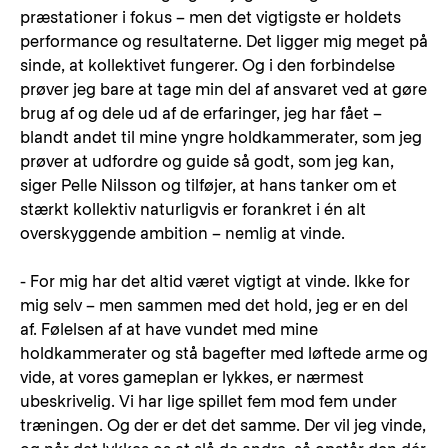
præstationer i fokus – men det vigtigste er holdets
performance og resultaterne. Det ligger mig meget på
sinde, at kollektivet fungerer. Og i den forbindelse
prøver jeg bare at tage min del af ansvaret ved at gøre
brug af og dele ud af de erfaringer, jeg har fået –
blandt andet til mine yngre holdkammerater, som jeg
prøver at udfordre og guide så godt, som jeg kan,
siger Pelle Nilsson og tilføjer, at hans tanker om et
stærkt kollektiv naturligvis er forankret i én alt
overskyggende ambition – nemlig at vinde.
- For mig har det altid været vigtigt at vinde. Ikke for
mig selv – men sammen med det hold, jeg er en del
af. Følelsen af at have vundet med mine
holdkammerater og stå bagefter med løftede arme og
vide, at vores gameplan er lykkes, er nærmest
ubeskrivelig. Vi har lige spillet fem mod fem under
træningen. Og der er det det samme. Der vil jeg vinde,