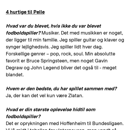
4 hurtige til Pelle
Hvad var du blevet, hvis ikke du var blevet
fodboldspiller?
Musiker. Det med musikken er noget,
der ligger til min familie. Jeg spiller guitar og klaver og
synger lejlighedsvis. Jeg spiller lidt hver dag.
Forskellige genrer – pop, rock, soul. Min absolutte
favorit er Bruce Springsteen, men noget Gavin
Degraw og John Legend bliver det også til - meget
blandet.
Hvem er den bedste, du har spillet sammen med?
Ja, der kan det vel kun være Zlatan.
Hvad er din største oplevelse hidtil som
fodboldspiller?
Det er oprykningen med Hoffenheim til Bundesligaen.