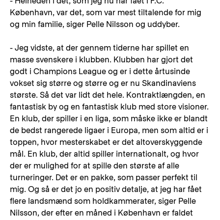
- Helheden i det, som jeg nu har fået i F.C.
København, var det, som var mest tiltalende for mig
og min familie, siger Pelle Nilsson og uddyber.
- Jeg vidste, at der gennem tiderne har spillet en
masse svenskere i klubben. Klubben har gjort det
godt i Champions League og er i dette årtusinde
vokset sig større og større og er nu Skandinaviens
største. Så det var lidt det hele. Kontraktlængden, en
fantastisk by og en fantastisk klub med store visioner.
En klub, der spiller i en liga, som måske ikke er blandt
de bedst rangerede ligaer i Europa, men som altid er i
toppen, hvor mesterskabet er det altoverskyggende
mål. En klub, der altid spiller internationalt, og hvor
der er mulighed for at spille den største af alle
turneringer. Det er en pakke, som passer perfekt til
mig. Og så er det jo en positiv detalje, at jeg har fået
flere landsmænd som holdkammerater, siger Pelle
Nilsson, der efter en måned i København er faldet