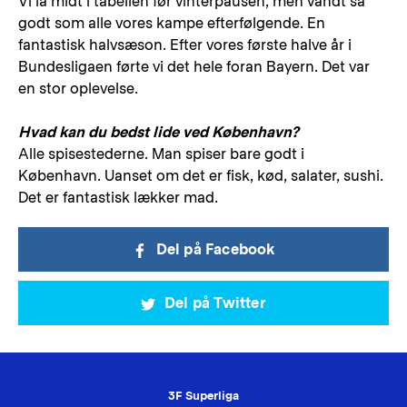
Vi lå midt i tabellen før vinterpausen, men vandt så
godt som alle vores kampe efterfølgende. En
fantastisk halvsæson. Efter vores første halve år i
Bundesligaen førte vi det hele foran Bayern. Det var
en stor oplevelse.
Hvad kan du bedst lide ved København?
Alle spisestederne. Man spiser bare godt i
København. Uanset om det er fisk, kød, salater, sushi.
Det er fantastisk lækker mad.
Del på Facebook
Del på Twitter
3F Superliga