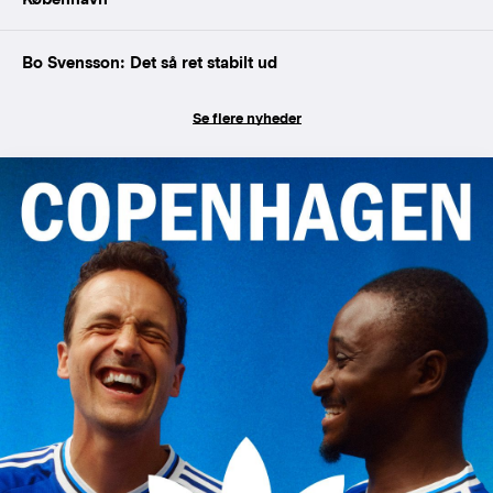
Bo Svensson: Det så ret stabilt ud
Se flere nyheder