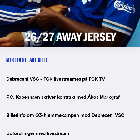
MEST LÆSTE ARTIKLER
Debreceni VSC - FCK livestreames på FCK TV
F.C. København skriver kontrakt med Ákos Markgráf
Billetinfo om Q3-hjemmekampen mod Debreceni VSC
Udfordringer med livestream