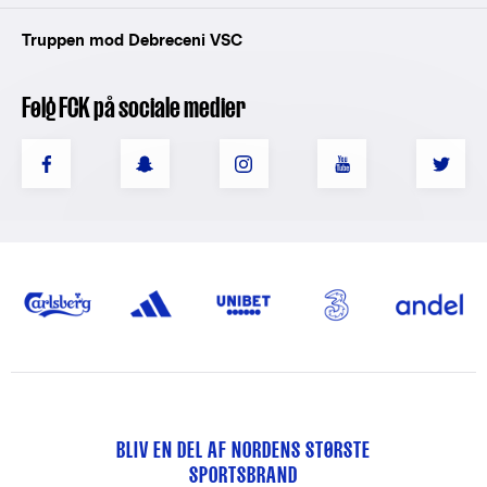
Truppen mod Debreceni VSC
Følg FCK på sociale medier
BLIV EN DEL AF NORDENS STØRSTE
SPORTSBRAND