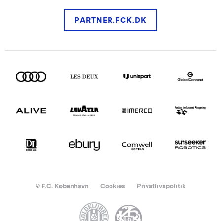
PARTNER.FCK.DK
© F.C. København
Cookies
Privatlivspolitik