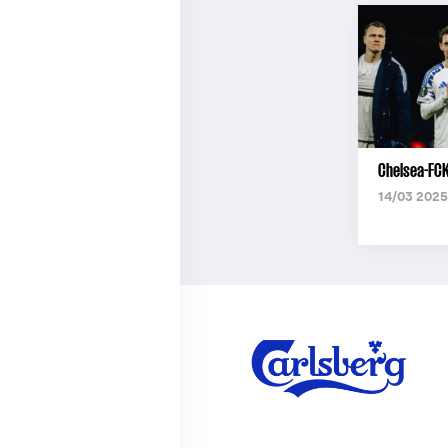
Chelsea-FCK
14/03 2025