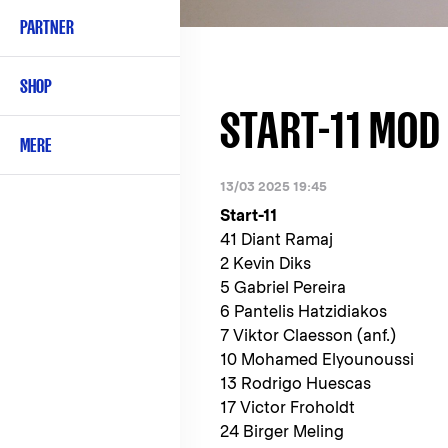
PARTNER
SHOP
START-11 MOD
MERE
13/03 2025 19:45
Start-11
41 Diant Ramaj
2 Kevin Diks
5 Gabriel Pereira
6 Pantelis Hatzidiakos
7 Viktor Claesson (anf.)
10 Mohamed Elyounoussi
13 Rodrigo Huescas
17 Victor Froholdt
24 Birger Meling