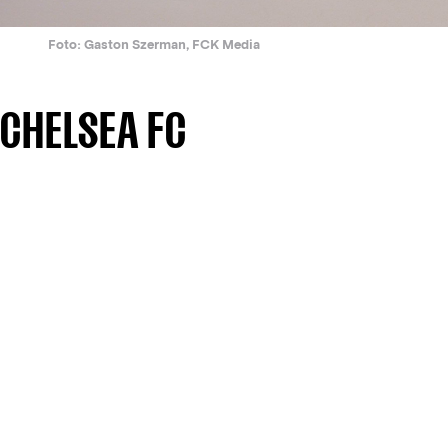
Foto: Gaston Szerman, FCK Media
 CHELSEA FC