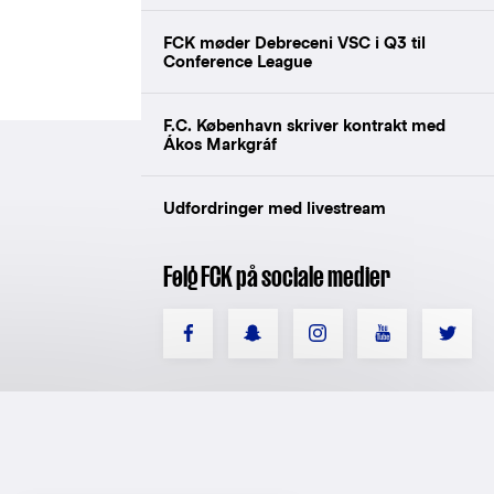
FCK møder Debreceni VSC i Q3 til
Conference League
F.C. København skriver kontrakt med
Ákos Markgráf
Udfordringer med livestream
Følg FCK på sociale medier