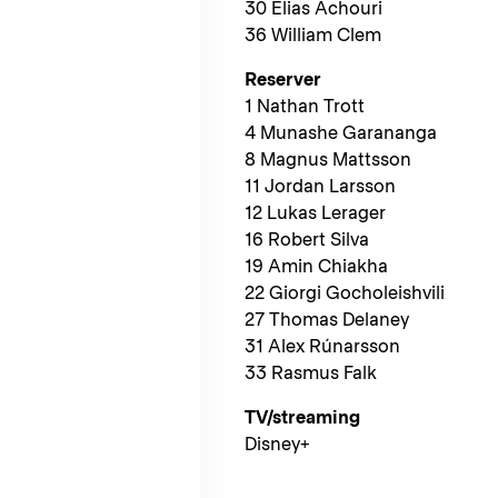
30 Elias Achouri
36 William Clem
Reserver
1 Nathan Trott
4 Munashe Garananga
8 Magnus Mattsson
11 Jordan Larsson
12 Lukas Lerager
16 Robert Silva
19 Amin Chiakha
22 Giorgi Gocholeishvili
27 Thomas Delaney
31 Alex Rúnarsson
33 Rasmus Falk
TV/streaming
Disney+