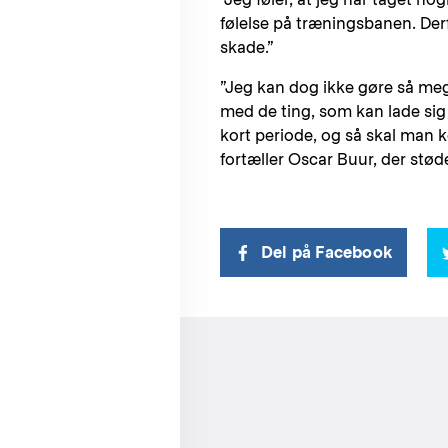
følelse på træningsbanen. Derf
skade.”
”Jeg kan dog ikke gøre så meg
med de ting, som kan lade sig 
kort periode, og så skal man 
fortæller Oscar Buur, der stød
Del på Facebook