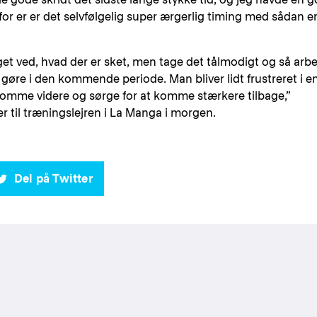
or er er det selvfølgelig super ærgerlig timing med sådan e
et ved, hvad der er sket, men tage det tålmodigt og så arb
gøre i den kommende periode. Man bliver lidt frustreret i e
komme videre og sørge for at komme stærkere tilbage,”
er til træningslejren i La Manga i morgen.
Del på Twitter