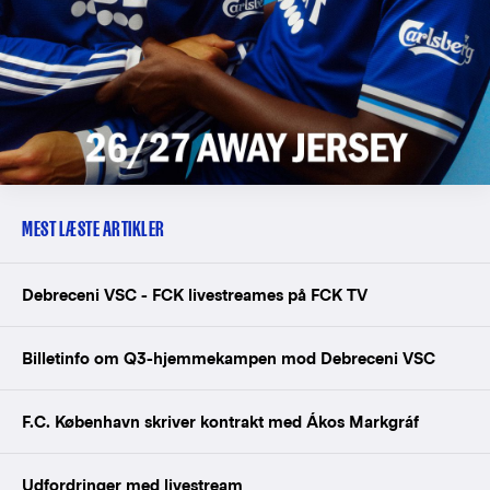
MEST LÆSTE ARTIKLER
Debreceni VSC - FCK livestreames på FCK TV
Billetinfo om Q3-hjemmekampen mod Debreceni VSC
F.C. København skriver kontrakt med Ákos Markgráf
Udfordringer med livestream