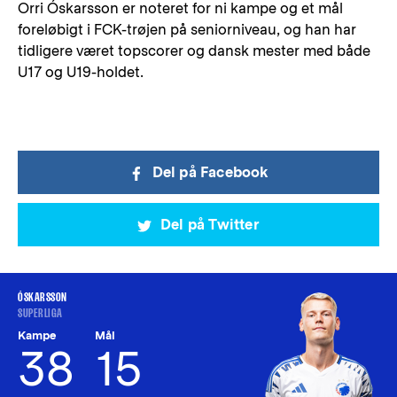
Orri Óskarsson er noteret for ni kampe og et mål
foreløbigt i FCK-trøjen på seniorniveau, og han har
tidligere været topscorer og dansk mester med både
U17 og U19-holdet.
Del på Facebook
Del på Twitter
ÓSKARSSON
SUPERLIGA
Kampe
Mål
38
15