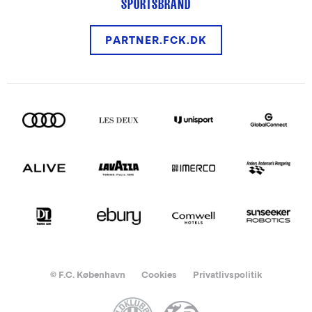
SPORTSBRAND
PARTNER.FCK.DK
© F.C. København
Cookies
Privatlivspolitik