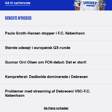
Gå til spillerside
SENESTE NYHEDER
Paula Groth-Hansen stopper i F.C. København
Største udesejr i europæisk Q3-runde
Gunnar Orri Olsen om FCK-debut: Det er stort!
Kampreferat: Dødbolde dominerede i Debrecen
Problemer med streaming af Debreceni VSC-F.C.
København
Se flere nyheder