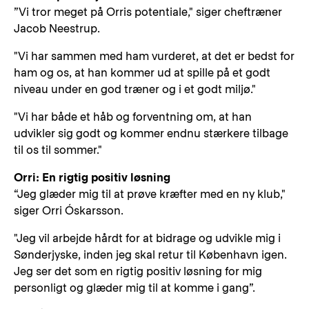
”Vi tror meget på Orris potentiale," siger cheftræner
Jacob Neestrup.
"Vi har sammen med ham vurderet, at det er bedst for
ham og os, at han kommer ud at spille på et godt
niveau under en god træner og i et godt miljø."
"Vi har både et håb og forventning om, at han
udvikler sig godt og kommer endnu stærkere tilbage
til os til sommer."
Orri: En rigtig positiv løsning
“Jeg glæder mig til at prøve kræfter med en ny klub,"
siger Orri Óskarsson.
"Jeg vil arbejde hårdt for at bidrage og udvikle mig i
Sønderjyske, inden jeg skal retur til København igen.
Jeg ser det som en rigtig positiv løsning for mig
personligt og glæder mig til at komme i gang”.