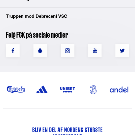
Truppen mod Debreceni VSC
Følg FCK på sociale medier
BLIV EN DEL AF NORDENS STØRSTE