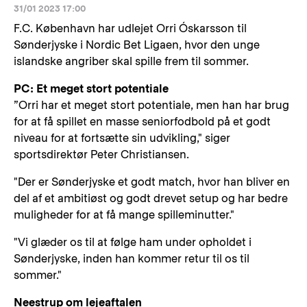
31/01 2023 17:00
F.C. København har udlejet Orri Óskarsson til
Sønderjyske i Nordic Bet Ligaen, hvor den unge
islandske angriber skal spille frem til sommer.
PC: Et meget stort potentiale
”Orri har et meget stort potentiale, men han har brug
for at få spillet en masse seniorfodbold på et godt
niveau for at fortsætte sin udvikling," siger
sportsdirektør Peter Christiansen.
"Der er Sønderjyske et godt match, hvor han bliver en
del af et ambitiøst og godt drevet setup og har bedre
muligheder for at få mange spilleminutter."
"Vi glæder os til at følge ham under opholdet i
Sønderjyske, inden han kommer retur til os til
sommer."
Neestrup om lejeaftalen