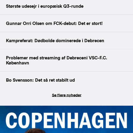
Største udesejr i europæisk Q3-runde
Gunnar Orri Olsen om FCK-debut: Det er stort!
Kampreferat: Dødbolde dominerede i Debrecen
Problemer med streaming af Debreceni VSC-F.C.
København
Bo Svensson: Det så ret stabilt ud
Se flere nyheder