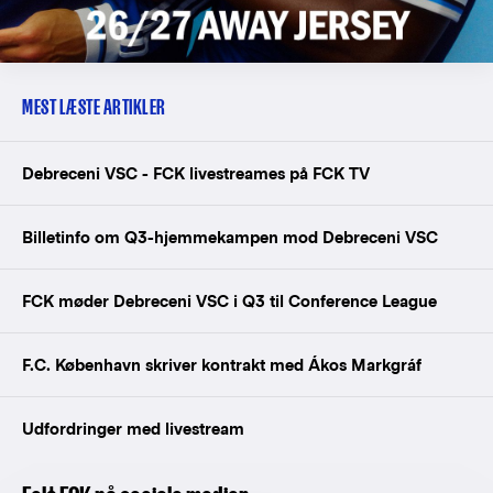
MEST LÆSTE ARTIKLER
Debreceni VSC - FCK livestreames på FCK TV
Billetinfo om Q3-hjemmekampen mod Debreceni VSC
FCK møder Debreceni VSC i Q3 til Conference League
F.C. København skriver kontrakt med Ákos Markgráf
Udfordringer med livestream