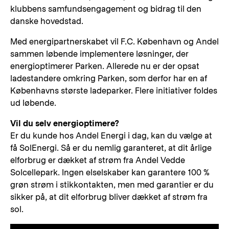
klubbens samfundsengagement og bidrag til den
danske hovedstad.
Med energipartnerskabet vil F.C. København og Andel
sammen løbende implementere løsninger, der
energioptimerer Parken. Allerede nu er der opsat
ladestandere omkring Parken, som derfor har en af
Københavns største ladeparker. Flere initiativer foldes
ud løbende.
Vil du selv energioptimere?
Er du kunde hos Andel Energi i dag, kan du vælge at
få SolEnergi. Så er du nemlig garanteret, at dit årlige
elforbrug er dækket af strøm fra Andel Vedde
Solcellepark. Ingen elselskaber kan garantere 100 %
grøn strøm i stikkontakten, men med garantier er du
sikker på, at dit elforbrug bliver dækket af strøm fra
sol.