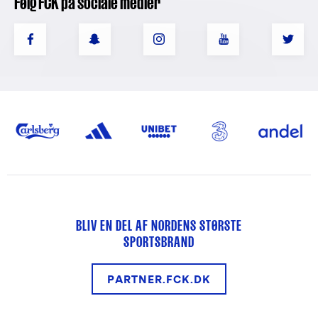
Følg FCK på sociale medier
BLIV EN DEL AF NORDENS STØRSTE
SPORTSBRAND
PARTNER.FCK.DK