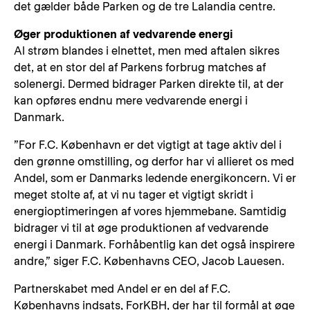
det gælder både Parken og de tre Lalandia centre.
Øger produktionen af vedvarende energi
Al strøm blandes i elnettet, men med aftalen sikres
det, at en stor del af Parkens forbrug matches af
solenergi. Dermed bidrager Parken direkte til, at der
kan opføres endnu mere vedvarende energi i
Danmark.
”For F.C. København er det vigtigt at tage aktiv del i
den grønne omstilling, og derfor har vi allieret os med
Andel, som er Danmarks ledende energikoncern. Vi er
meget stolte af, at vi nu tager et vigtigt skridt i
energioptimeringen af vores hjemmebane. Samtidig
bidrager vi til at øge produktionen af vedvarende
energi i Danmark. Forhåbentlig kan det også inspirere
andre,” siger F.C. Københavns CEO, Jacob Lauesen.
Partnerskabet med Andel er en del af F.C.
Københavns indsats, ForKBH, der har til formål at øge